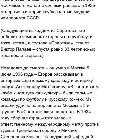
московского «Спартака», выигравшего в 1936-
м первые в истории клуба золотые медали
чемпионата СССР.
(Следующим выходцем из Саратова, кто
победит в чемпионате страны по футболу, и
тоже, кстати, в составе «Спартака», станет
Виктор Папаев – спустя ровно 33 летописных
года после Егорова.)
Незадолго до смерти – он умер в Москве 9
июня 1996 года – Егоров рассказывал в
интервью саратовскому краеведу и историку
спорта Александру Матюшкину: «В спортивном
клубе Института физкультуры были сильные
команды по футболу и русскому хоккею. Мы
играли удачно на первенство Москвы в 1-й
группе. В «Спартак» же я попал так. В 1934
году сборная страны готовилась к
ответственному международному матчу против
турков. Тренировал сборную Михаил
Степанович Козлов – заведующий кафедрой