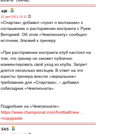
взлёте" сейчас.
agk
-
22 дек 2021 15:11
«Спартак» добавил «пункт о молчании» к
соглашению о расторжении контракта с Руем
Виторией. Об этом «Чемпионату» сообщил
источник, близкий к тренеру.
«При расторжении контракта клуб настоял на
том, что тренер не сможет публично
комментировать свой уход из клуба. Запрет
длится несколько месяцев. В ответ на это
юристы тренера внесли «зеркальное»
требование для «Спартака», – добавил
собеседник «Чемпионата».
Подробнее на «Чемпионате»:
https://www.championat.com/football/new ...
=copypaste
SAS
-