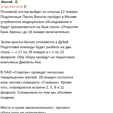
Жентяй
-
22 дек 2021 16:44
Основной состав выйдет из отпуска 12 января.
Подопечные Паоло Ваноли пройдут в Москве
углубленное медицинское обследование и
будут тренироваться на базе около «Открытие
Банк Арены» до 16 января включительно.
Затем красно-белые отправятся в Дубай.
Подготовка команды будет разбита на два
этапа — с 17 по 29 января и с 1 по 12
февраля. Оба сбора пройдут на территории
комплекса Джебель-Али.
В ОАЭ «Спартак» проведет несколько
товарищеских матчей. 28 января состоится
игра против словацкого «Слована». Кроме
того, планируются встречи 2, 5, 8 и 11
февраля. Соперников по ним мы объявим
позднее.
Место и сроки заключительного, третьего
сбора пока не определены.