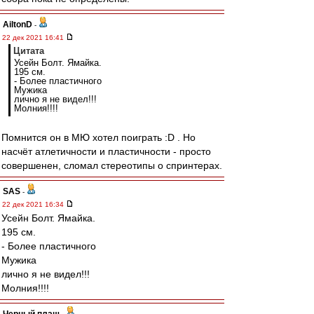
AiltonD
-
22 дек 2021 16:41
Цитата
Усейн Болт. Ямайка.
195 см.
- Более пластичного
Мужика
лично я не видел!!!
Молния!!!!
Помнится он в МЮ хотел поиграть :D . Но
насчёт атлетичности и пластичности - просто
совершенен, сломал стереотипы о спринтерах.
SAS
-
22 дек 2021 16:34
Усейн Болт. Ямайка.
195 см.
- Более пластичного
Мужика
лично я не видел!!!
Молния!!!!