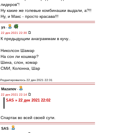
лидеров"!
Ну какие же голевые комбинашки выдали, а?!!
Ну, и Макс - просто красава!!!
ys
-
22 дек 2021 22:30
К предыдущим анаграммам в кучу..
Николсон Шамар
На сон ли кошмар?
Шина, слон, комар
СМИ, Колонна, Шар
Редактировалось 22 дек 2021 22:31
Mazanov
-
22 дек 2021 22:14
SAS » 22 дек 2021 22:02
Спартак во всей своей сути.
SAS
-