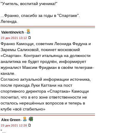
"Учитель, воспитай ученика!"
...Франко, спасибо за годы в "Спартаке".
Легенда.
Valentinovich
-
23 дек 2021 13:12
Франко Камоцци, советник Леонида Федуна и
Заремы Салиховой, покинет московский
«Спартак». Контракт итальянца на должности
аналитика не будет продлён, информирует
журналист Максим Фридман в своём телеграм-
канале.
Согласно актуальной информации источника,
после прихода Луки Каттани на пост
спортивного директора «Спартака» Камоцци
посчитал, что в его зоне ответственности не
осталось нерешённых вопросов и теперь в
клубе «всё стабильно»
Alex Green
-
23 дек 2021 12:26
"...