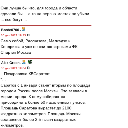
Они лучше бы что, для города и области
сделали бы ... а то на первых местах по убыли
... все бегут ...
Bordo0706
-
30 дек 2021 19:25
Само собой, Рассказова, Мелкадзе и
Хендрикса я уже не считаю игроками ФК
Спартак Москва
Alex Green
-
30 дек 2021 19:04
...Поздравляю КБСаратов:
"…
Саратов с 1 января станет вторым по площади
городом России после Москвы. Это заявили в
мэрии города. К нему собираются
присоединить более 50 населенных пунктов.
Площадь Саратова вырастет до 2100
квадратных километров. Площадь Москвы
составляет более 2,5 тысяч квадратных
километров.