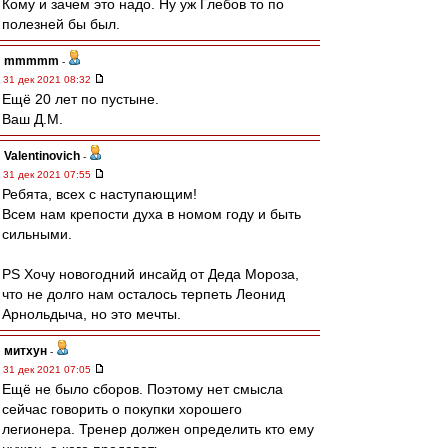
Кому и зачем это надо. Ну уж Глебов то по
полезней бы был.
mmmmm
-
31 дек 2021 08:32
Ещё 20 лет по пустыне.
Ваш Д.М.
Valentinovich
-
31 дек 2021 07:55
Ребята, всех с наступающим!
Всем нам крепости духа в номом году и быть
сильными.
PS Хочу новогодний инсайд от Деда Мороза,
что не долго нам осталось терпеть Леонид
Арнольдыча, но это мечты.
митхун
-
31 дек 2021 07:05
Ещё не было сборов. Поэтому нет смысла
сейчас говорить о покупки хорошего
легионера. Тренер должен определить кто ему