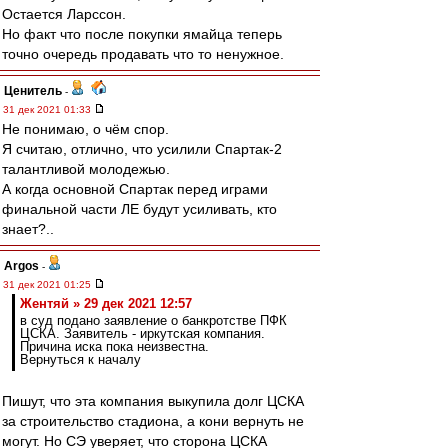
Остается Ларссон.
Но факт что после покупки ямайца теперь
точно очередь продавать что то ненужное.
Ценитель
-
31 дек 2021 01:33
Не понимаю, о чём спор.
Я считаю, отлично, что усилили Спартак-2
талантливой молодежью.
А когда основной Спартак перед играми
финальной части ЛЕ будут усиливать, кто
знает?..
Argos
-
31 дек 2021 01:25
Жентяй » 29 дек 2021 12:57
в суд подано заявление о банкротстве ПФК
ЦСКА. Заявитель - иркутская компания.
Причина иска пока неизвестна.
Вернуться к началу
Пишут, что эта компания выкупила долг ЦСКА
за строительство стадиона, а кони вернуть не
могут. Но СЭ уверяет, что сторона ЦСКА