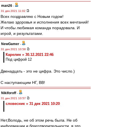
man26
-
31 дек 2021 11:02
Всех поздравляю с Новым годом!
Желаю здоровья и исполнения всех мечтаний!
И чтобы любимая команда порадовала. И
игрой, и результатами.
NewGamer
-
31 дек 2021 10:58
Карелин » 30.12.2021 22:46
Под цифрой 12
Двенадцать - это не цифра. Это число.)
С наступающим НГ, ВВ!
Nikiforoff
-
31 дек 2021 10:57
словесник » 31 дек 2021 10:20
Нет,Володь, не об этом речь была. Не об
информации и благотворительности, я это