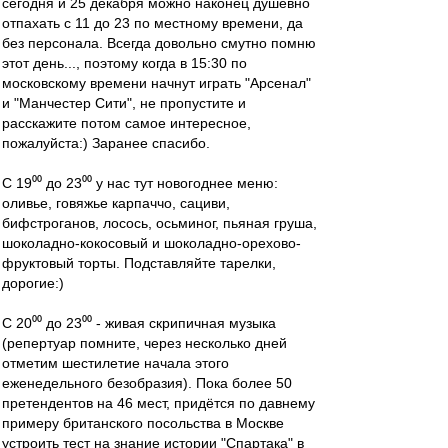
сегодня и 25 декабря можно наконец душевно
отпахать с 11 до 23 по местному времени, да
без персонала. Всегда довольно смутно помню
этот день..., поэтому когда в 15:30 по
московскому времени начнут играть "Арсенал"
и "Манчестер Сити", не пропустите и
расскажите потом самое интересное,
пожалуйста:) Заранее спасибо.
С 19⁰⁰ до 23⁰⁰ у нас тут новогоднее меню:
оливье, говяжье карпаччо, сациви,
бифстроганов, лосось, осьминог, пьяная груша,
шоколадно-кокосовый и шоколадно-орехово-
фруктовый торты. Подставляйте тарелки,
дорогие:)
С 20⁰⁰ до 23⁰⁰ - живая скрипичная музыка
(репертуар помните, через несколько дней
отметим шестилетие начала этого
еженедельного безобразия). Пока более 50
претендентов на 46 мест, придётся по давнему
примеру британского посольства в Москве
устроить тест на знание истории "Спартака" в