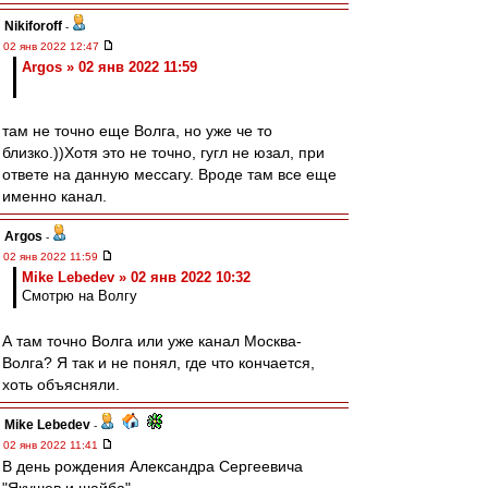
Nikiforoff
-
02 янв 2022 12:47
Argos » 02 янв 2022 11:59
там не точно еще Волга, но уже че то
близко.))Хотя это не точно, гугл не юзал, при
ответе на данную мессагу. Вроде там все еще
именно канал.
Argos
-
02 янв 2022 11:59
Mike Lebedev » 02 янв 2022 10:32
Смотрю на Волгу
А там точно Волга или уже канал Москва-
Волга? Я так и не понял, где что кончается,
хоть объясняли.
Mike Lebedev
-
02 янв 2022 11:41
В день рождения Александра Сергеевича