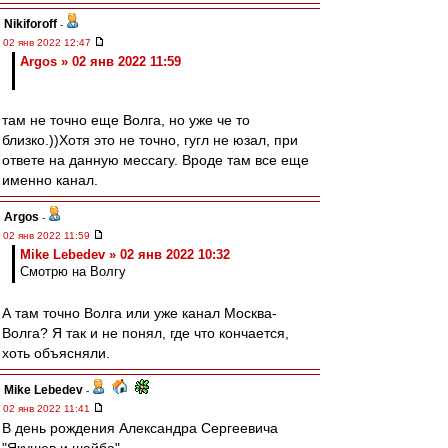
Nikiforoff
-
02 янв 2022 12:47
Argos » 02 янв 2022 11:59
там не точно еще Волга, но уже че то
близко.))Хотя это не точно, гугл не юзал, при
ответе на данную мессагу. Вроде там все еще
именно канал.
Argos
-
02 янв 2022 11:59
Mike Lebedev » 02 янв 2022 10:32
Смотрю на Волгу
А там точно Волга или уже канал Москва-
Волга? Я так и не понял, где что кончается,
хоть объясняли.
Mike Lebedev
-
02 янв 2022 11:41
В день рождения Александра Сергеевича