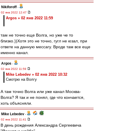
Nikiforoff
-
02 янв 2022 12:47
Argos » 02 янв 2022 11:59
там не точно еще Волга, но уже че то
близко.))Хотя это не точно, гугл не юзал, при
ответе на данную мессагу. Вроде там все еще
именно канал.
Argos
-
02 янв 2022 11:59
Mike Lebedev » 02 янв 2022 10:32
Смотрю на Волгу
А там точно Волга или уже канал Москва-
Волга? Я так и не понял, где что кончается,
хоть объясняли.
Mike Lebedev
-
02 янв 2022 11:41
В день рождения Александра Сергеевича