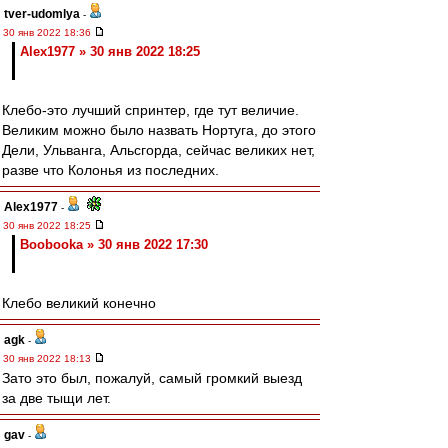
tver-udomlya
-
30 янв 2022 18:36
Alex1977 » 30 янв 2022 18:25
Клебо-это лучший спринтер, где тут величие.
Великим можно было назвать Нортуга, до этого
Дели, Ульванга, Альсгорда, сейчас великих нет,
разве что Колонья из последних.
Alex1977
-
30 янв 2022 18:25
Boobooka » 30 янв 2022 17:30
Клебо великий конечно
agk
-
30 янв 2022 18:13
Зато это был, пожалуй, самый громкий выезд
за две тыщи лет.
gav
-