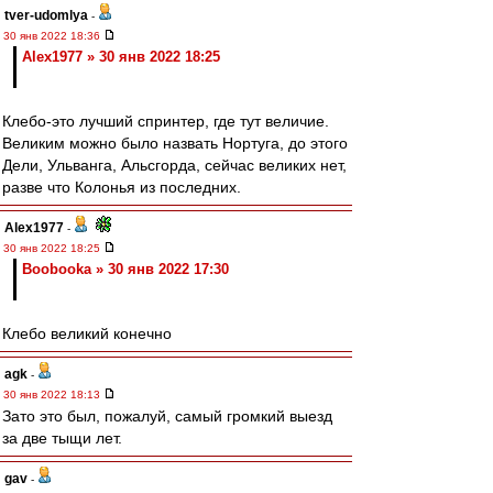
tver-udomlya
-
30 янв 2022 18:36
Alex1977 » 30 янв 2022 18:25
Клебо-это лучший спринтер, где тут величие.
Великим можно было назвать Нортуга, до этого
Дели, Ульванга, Альсгорда, сейчас великих нет,
разве что Колонья из последних.
Alex1977
-
30 янв 2022 18:25
Boobooka » 30 янв 2022 17:30
Клебо великий конечно
agk
-
30 янв 2022 18:13
Зато это был, пожалуй, самый громкий выезд
за две тыщи лет.
gav
-