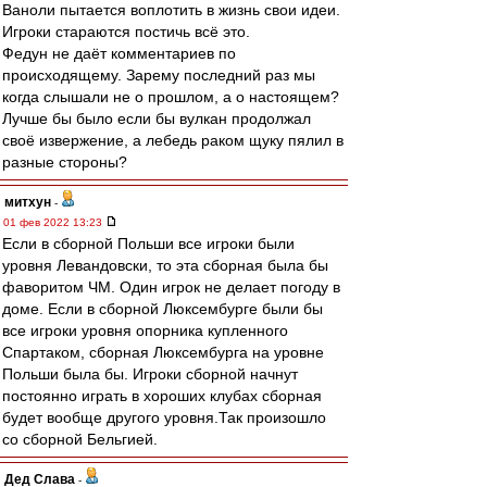
Ваноли пытается воплотить в жизнь свои идеи.
Игроки стараются постичь всё это.
Федун не даёт комментариев по
происходящему. Зарему последний раз мы
когда слышали не о прошлом, а о настоящем?
Лучше бы было если бы вулкан продолжал
своё извержение, а лебедь раком щуку пялил в
разные стороны?
митхун
-
01 фев 2022 13:23
Если в сборной Польши все игроки были
уровня Левандовски, то эта сборная была бы
фаворитом ЧМ. Один игрок не делает погоду в
доме. Если в сборной Люксембурге были бы
все игроки уровня опорника купленного
Спартаком, сборная Люксембурга на уровне
Польши была бы. Игроки сборной начнут
постоянно играть в хороших клубах сборная
будет вообще другого уровня.Так произошло
со сборной Бельгией.
Дед Слава
-