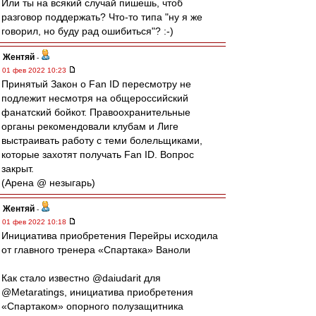
Или ты на всякий случай пишешь, чтоб
разговор поддержать? Что-то типа "ну я же
говорил, но буду рад ошибиться"? :-)
Жентяй
-
01 фев 2022 10:23
Принятый Закон о Fan ID пересмотру не
подлежит несмотря на общероссийский
фанатский бойкот. Правоохранительные
органы рекомендовали клубам и Лиге
выстраивать работу с теми болельщиками,
которые захотят получать Fan ID. Вопрос
закрыт.
(Арена @ незыгарь)
Жентяй
-
01 фев 2022 10:18
Инициатива приобретения Перейры исходила
от главного тренера «Спартака» Ваноли
Как стало известно @daiudarit для
@Metaratings, инициатива приобретения
«Спартаком» опорного полузащитника