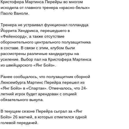
Кристофера Мартинса Перейры во многом
исходила от главного тренера «красно-белых»
Паоло Ваноли.
Тренера не устраивал функционал голландца
Йоррита Хендрикса, перешедшего в
«Фейеноорд», а также отсутствие
оборонительного центрального полузащитника
в составе. В связи с этим, клубом были
рассмотрены различные кандидатуры на
усиление. Выбор пал на Кристофера Мартинса
из швейцарского «Янг Бойз».
Ранее сообщалось, что полузащитник сборной
Люксембурга Мартинс Перейра перешел из
«Янг Бойз» в «Спартак». Отмечалось, что 24-
летний игрок будет арендован с опцией
обязательного выкупа.
В текущем сезоне Перейра сыграл за «Янг
Бойз» 26 матчей, в которых отметился одной
голевой передачей.