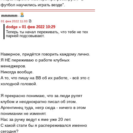
футбол научились играть везде".
mmmmm
-
01 фев 2022 11:03
dodge » 01 фев 2022 10:29
Теперь ты начал переживать, что тебе не тех
парней подсовывают.
Наверное, придётся говорить каждому лично.
Я НЕ переживаю о работе клубных
менеджеров.
Никогда вообще.
А то, что пишу на ВВ об их работе, - всё это с
холодной головой.
Я прекрасно понимаю, что за люди рулят
клубом и неоднократно писал об этом.
Аргентинец туда, негр сюда - ничего в этом
понимании не изменят.
Нас за ручку ведут к яме уже 20 лет.
С какой стати бы я распереживался именно
сегодня?