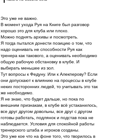
Это уже не важно.
В момент ухода Руя на Книге был разговор
хорошо это для клуба или плохо.
Можно поднять архивы и посмотреть.
Я тогда пытался донести позицию о том, что
надо оценивать не способности Руя как
тренера как такового, а оценивать необходимо
общую рабочую обстановку в клубе. И
выбирать меньшее из зол.
Тут вопросы к Федуну. Или к Алекперову? Если
они допускают к влиянию на процессы в клубе
неких посторонних людей, то учитывать это так
же необходимо.
Я не знаю, что будет дальше, но пока по
внешним признакам, в клубе всё устаканилось,
все друг другом довольны, все друг с другом
готовы работать, подлянок и подстав пока не
наблюдается. Условия для спокойной работы
тренерского штаба и игроков созданы.
Это уже кое что на фоне того, что творилось в