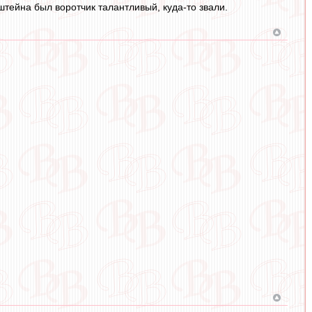
штейна был воротчик талантливый, куда-то звали.