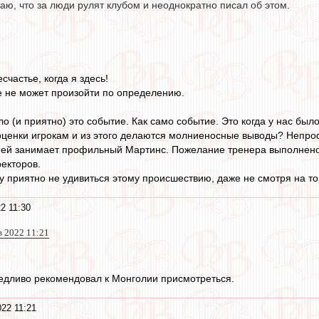
ю, что за люди рулят клубом и неоднократно писал об этом.
счастье, когда я здесь!
е не может произойти по определению.
о (и приятно) это событие. Как само событие. Это когда у нас был
оценки игрокам и из этого делаются молниеносные выводы? Непро
ней занимает профильный Мартинс. Пожелание тренера выполнено 
ректоров.
у приятно не удивиться этому происшествию, даже не смотря на то 
2 11:30
ев 2022 11:21
ведливо рекомендовал к Монголии присмотреться.
22 11:21