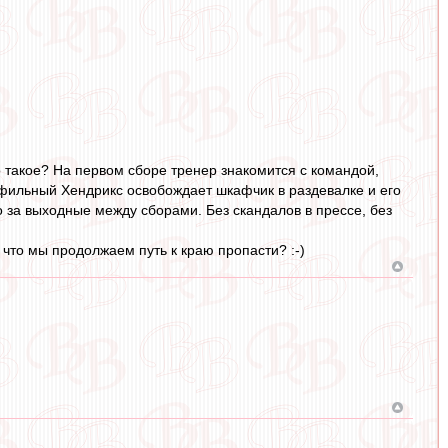
о такое? На первом сборе тренер знакомится с командой,
фильный Хендрикс освобождает шкафчик в раздевалке и его
за выходные между сборами. Без скандалов в прессе, без
что мы продолжаем путь к краю пропасти? :-)