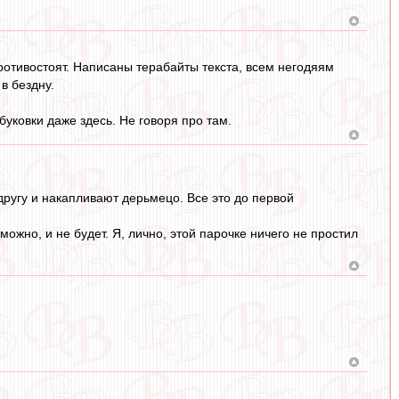
противостоят. Написаны терабайты текста, всем негодяям
в бездну.
буковки даже здесь. Не говоря про там.
другу и накапливают дерьмецо. Все это до первой
ожно, и не будет. Я, лично, этой парочке ничего не простил