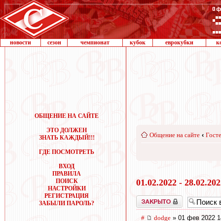
новости
сезон
чемпионат
кубок
еврокубки
к
ОБЩЕНИЕ НА САЙТЕ
ЭТО ДОЛЖЕН
Общение на сайте
‹
Госте
ЗНАТЬ КАЖДЫЙ!!!
ГДЕ ПОСМОТРЕТЬ
ВХОД
ПРАВИЛА
ПОИСК
01.02.2022 - 28.02.20
НАСТРОЙКИ
РЕГИСТРАЦИЯ
Закрыто
ЗАБЫЛИ ПАРОЛЬ?
#
dodge
» 01 фев 2022 1