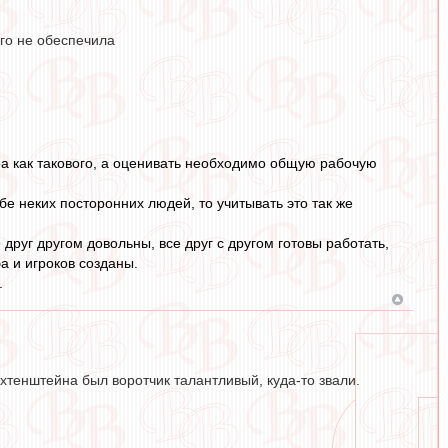
ого не обеспечила
ера как такового, а оценивать необходимо общую рабочую
бе неких посторонних людей, то учитывать это так же
 друг другом довольны, все друг с другом готовы работать,
а и игроков созданы.
.
хтенштейна был воротчик талантливый, куда-то звали.