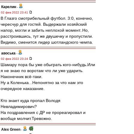
Карелин
-
02 фев 2022 23:41
В Глазго смотрибельный футбол. 3:0, конечно,
чересчур для гостей. Выдержали хозяйский
напор, могли и забить неплохой момент..Но,
расстроившись, тут же двушечку и пропустили.
Видимо, сменится лидер шотландского чемпа.
авоська
-
02 фев 2022 23:24
Шамару пора бы уже обыграть кого-нибудь.Или
я не знаю по воротам что ли уже ударить.
Наконечник всё-таки.
Ну а Коленька...Непонятно за что нам это
очередное наказание.
Кто знает куда пропал Володя
Невладимирович?
На поздравления с ДР не прореагировал и
вообще молчит.Тревожно.
Alex Green
-