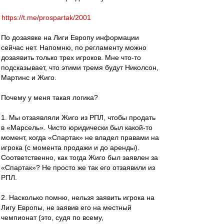
https://t.me/prospartak/2001
По дозаявке на Лиги Европу информации
сейчас нет. Напомню, по регламенту можно
дозаявить только трех игроков. Мне что-то
подсказывает, что этими тремя будут Николсон,
Мартинс и Жиго.
Почему у меня такая логика?
1. Мы отзаявляли Жиго из РПЛ, чтобы продать
в «Марсель». Чисто юридически был какой-то
момент, когда «Спартак» не владел правами на
игрока (с момента продажи и до аренды).
Соответственно, как тогда Жиго был заявлен за
«Спартак»? Не просто же так его отзаявили из
РПЛ.
2. Насколько помню, нельзя заявить игрока на
Лигу Европы, не заявив его на местный
чемпионат (это, судя по всему,