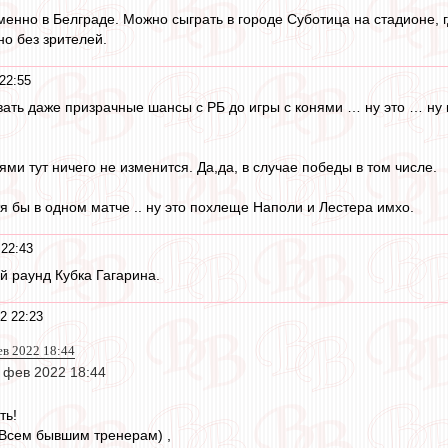
менно в Белграде. Можно сыграть в городе Суботица на стадионе, 
но без зрителей.
22:55
вать даже призрачные шансы с РБ до игры с конями … ну это … ну 
ями тут ничего не изменится. Да,да, в случае победы в том числе.
я бы в одном матче .. ну это похлеще Наполи и Лестера имхо.
22:43
й раунд Кубка Гагарина.
2 22:23
ев 2022 18:44
 фев 2022 18:44
ть!
 ВВсем бывшим тренерам) ,