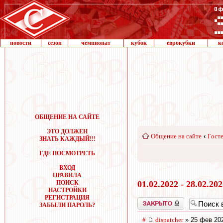
новости
сезон
чемпионат
кубок
еврокубки
к
ОБЩЕНИЕ НА САЙТЕ
ЭТО ДОЛЖЕН
Общение на сайте
‹
Госте
ЗНАТЬ КАЖДЫЙ!!!
ГДЕ ПОСМОТРЕТЬ
ВХОД
ПРАВИЛА
ПОИСК
01.02.2022 - 28.02.20
НАСТРОЙКИ
РЕГИСТРАЦИЯ
Закрыто
ЗАБЫЛИ ПАРОЛЬ?
#
dispatcher
» 25 фев 202