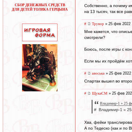
СБОР ДЕНЕЖНЫХ СРЕДСТВ
Собственно, а почему и
ДЛЯ ДЕТЕЙ ТОЛИКА ГЕРЦЫНА
на 13 тысяч, так все рав
#
Трувор
» 25 фев 2022 
Мне кажется, что описы
смотрели?
Боюсь, после игры с кон
Если мы их пройдём хот
#
авоська
» 25 фев 2022 
Спартак вышел во второ
#
ЩукаСМ
» 25 фев 202
Владимир-1 » 25 ф
# Владимир-1 » 25
Хва, фейки транслирова
А по Тедеско (как и по