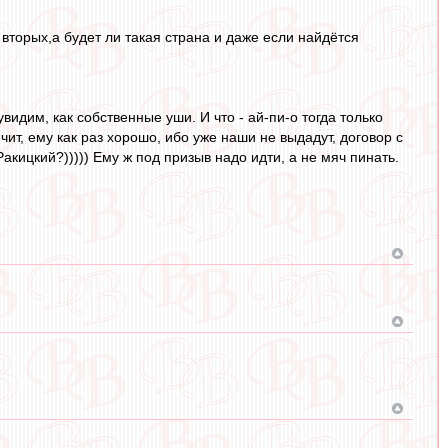
вторых,а будет ли такая страна и даже если найдётся
видим, как собственные уши. И что - ай-пи-о тогда только
чит, ему как раз хорошо, ибо уже наши не выдадут, договор с
акицкий?))))) Ему ж под призыв надо идти, а не мяч пинать.