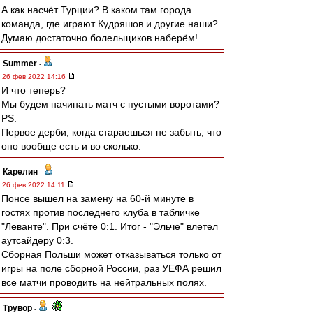
А как насчёт Турции? В каком там города
команда, где играют Кудряшов и другие наши?
Думаю достаточно болельщиков наберём!
Summer
-
26 фев 2022 14:16
И что теперь?
Мы будем начинать матч с пустыми воротами?
PS.
Первое дерби, когда стараешься не забыть, что
оно вообще есть и во сколько.
Карелин
-
26 фев 2022 14:11
Понсе вышел на замену на 60-й минуте в
гостях против последнего клуба в табличке
"Леванте". При счёте 0:1. Итог - "Эльче" влетел
аутсайдеру 0:3.
Сборная Польши может отказываться только от
игры на поле сборной России, раз УЕФА решил
все матчи проводить на нейтральных полях.
Трувор
-