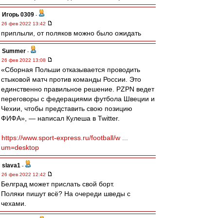
Игорь 0309
-
26 фев 2022 13:42
приплыли, от поляков можно было ожидать
Summer
-
26 фев 2022 13:08
«Сборная Польши отказывается проводить
стыковой матч против команды России. Это
единственно правильное решение. PZPN ведет
переговоры с федерациями футбола Швеции и
Чехии, чтобы представить свою позицию
ФИФА», — написал Кулеша в Twitter.
https://www.sport-express.ru/football/w ...
um=desktop
slava1
-
26 фев 2022 12:42
Белград может прислать свой борт.
Поляки пишут всё? На очереди шведы с
чехами.