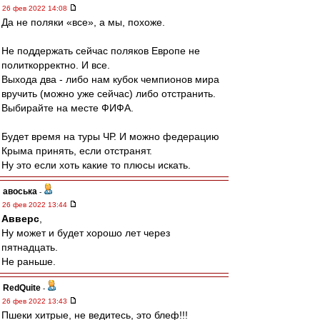
26 фев 2022 14:08
Да не поляки «все», а мы, похоже.
Не поддержать сейчас поляков Европе не
политкорректно. И все.
Выхода два - либо нам кубок чемпионов мира
вручить (можно уже сейчас) либо отстранить.
Выбирайте на месте ФИФА.
Будет время на туры ЧР. И можно федерацию
Крыма принять, если отстранят.
Ну это если хоть какие то плюсы искать.
авоська
-
26 фев 2022 13:44
Авверс
,
Ну может и будет хорошо лет через
пятнадцать.
Не раньше.
RedQuite
-
26 фев 2022 13:43
Пшеки хитрые, не ведитесь, это блеф!!!