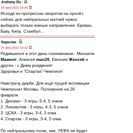
Anthony Re
-
26 фев 2022 10:40
Исходя из прогрессии запретов на пролёт,
сейчас для нейтральных матчей нужно
выбирать только южные направления. Ереван,
Баку, Кипр, Стамбул...
Карелин
-
26 фев 2022 10:32
Родившихся в этот день сокнижников - Михаила
Мамонт
, Алексея
man26
, Евгения
Жентяй
и
других - с Днём рождения!
Здоровья и "Спартак"-Чемпион!
Навстречу дерби. Для ещё пущей мотивации
Чемпионат Москвы. Положение на 26
февраля.
1. Динамо - 3 игры, 5-4, 5 очков
2. Локомотив - 3 игры, 4-3, 5 очков
3. ЦСКА - 3 игры, 3-4, 3 очка
4. Спартак - 3 игры, 3-4, 2 очка
По нейтральному полю, кмк, УЕФА не будет