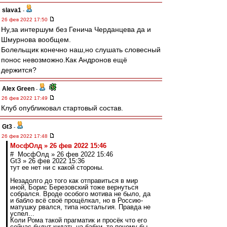
slava1
-
26 фев 2022 17:50
Ну,за интершум без Генича Черданцева да и
Шмурновa вообщем.
Болельщик конечно наш,но слушать словесный
понос невозможно.Как Андронов ещё
держится?
Alex Green
-
26 фев 2022 17:49
Клуб опубликовал стартовый состав.
Gt3
-
26 фев 2022 17:48
МосфОлд » 26 фев 2022 15:46
# МосфОлд » 26 фев 2022 15:46
Gt3 » 26 фев 2022 15:36
тут ее нет ни с какой стороны.
Незадолго до того как отправиться в мир
иной, Борис Березовский тоже вернуться
собрался. Вроде особого мотива не было, да
и бабло всё своё прощёлкал, но в Россию-
матушку рвался, типа ностальгия. Правда не
успел...
Коли Рома такой прагматик и просёк что его
сейчас будут кидать на бабки, то почему бы