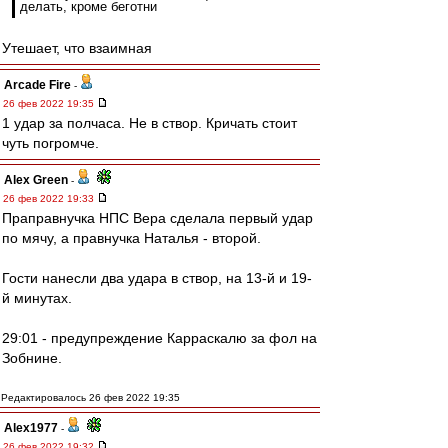
делать, кроме беготни
Утешает, что взаимная
Arcade Fire
-
26 фев 2022 19:35
1 удар за полчаса. Не в створ. Кричать стоит
чуть погромче.
Alex Green
-
26 фев 2022 19:33
Праправнучка НПС Вера сделала первый удар
по мячу, а правнучка Наталья - второй.
Гости нанесли два удара в створ, на 13-й и 19-
й минутах.
29:01 - предупреждение Карраскалю за фол на
Зобнине.
Редактировалось 26 фев 2022 19:35
Alex1977
-
26 фев 2022 19:32