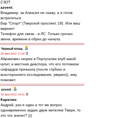
СЗОТ
azvent
,
Владимир, за Алексея не скажу, а я готов
встретиться.
Бар "Спорт" (Тверской проспект, 18). Или ваш
вариант
Телефон для связи - в ЛС. Только срочно
звони, времени в обрез до начала.
Черный плащ
-
26 фев 2022 17:06
Абрамович скорее в Португалии клуб какой
купит, а местная диаспора, что его потомком
сефардов признала (после глубоко и
всестороннего исследования, уверен)), ему
поможет.
azvent
-
26 фев 2022 16:51
Карелин
Андрей, раз я один и тот же вопрос
одновременно задаю двум жителям Твери, то
это что значит? )))