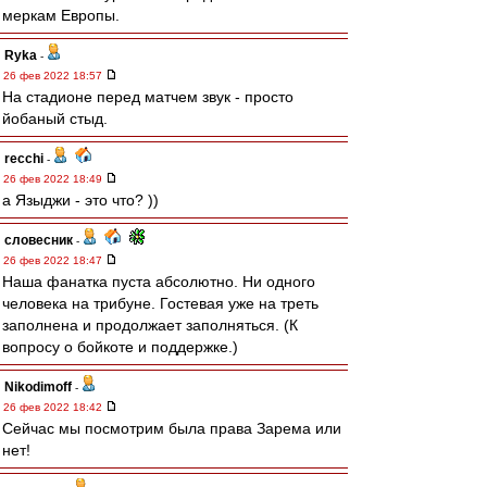
меркам Европы.
Ryka
-
26 фев 2022 18:57
На стадионе перед матчем звук - просто
йобаный стыд.
recchi
-
26 фев 2022 18:49
а Языджи - это что? ))
словесник
-
26 фев 2022 18:47
Наша фанатка пуста абсолютно. Ни одного
человека на трибуне. Гостевая уже на треть
заполнена и продолжает заполняться. (К
вопросу о бойкоте и поддержке.)
Nikodimoff
-
26 фев 2022 18:42
Сейчас мы посмотрим была права Зарема или
нет!