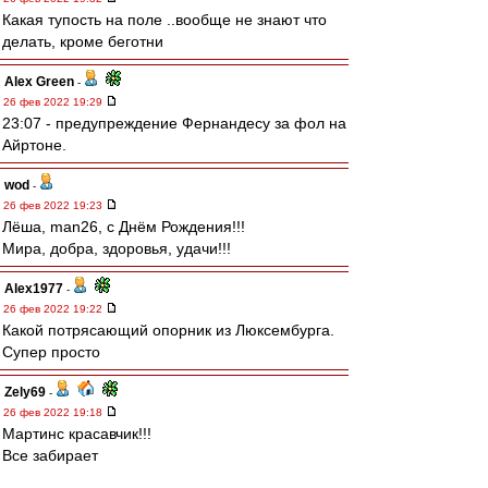
Какая тупость на поле ..вообще не знают что
делать, кроме беготни
Alex Green
-
26 фев 2022 19:29
23:07 - предупреждение Фернандесу за фол на
Айртоне.
wod
-
26 фев 2022 19:23
Лёша, man26, с Днём Рождения!!!
Мира, добра, здоровья, удачи!!!
Alex1977
-
26 фев 2022 19:22
Какой потрясающий опорник из Люксембурга.
Супер просто
Zely69
-
26 фев 2022 19:18
Мартинс красавчик!!!
Все забирает