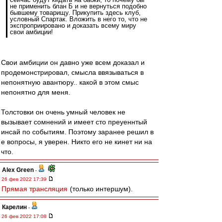
не применить блан Б и не вернуться подобно
бывшему товарищу. Прикупить здесь клуб,
условный Спартак. Вложить в него то, что не
экспроприировано и доказать всему миру
свои амбиции!
Свои амбиции он давно уже всем доказал и
продемонстрировал, смысла ввязываться в
непонятную авантюру.. какой в этом смыс
непонятно для меня.
Толстовки он очень умный человек не
вызывает сомнений и имеет сто преуеннтый
инсай по событиям. Поэтому заранее решил в
е вопросы, я уверен. Никто его не кинет ни на
что.
Alex Green
-
26 фев 2022 17:39
Прямая трансляция
(только интершум).
Карелин
-
26 фев 2022 17:08