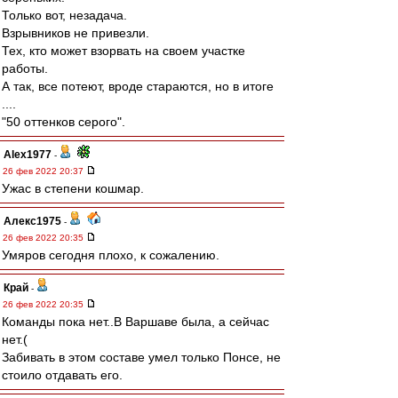
Только вот, незадача.
Взрывников не привезли.
Тех, кто может взорвать на своем участке
работы.
А так, все потеют, вроде стараются, но в итоге
....
"50 оттенков серого".
Alex1977
-
26 фев 2022 20:37
Ужас в степени кошмар.
Алекс1975
-
26 фев 2022 20:35
Умяров сегодня плохо, к сожалению.
Край
-
26 фев 2022 20:35
Команды пока нет..В Варшаве была, а сейчас
нет.(
Забивать в этом составе умел только Понсе, не
стоило отдавать его.