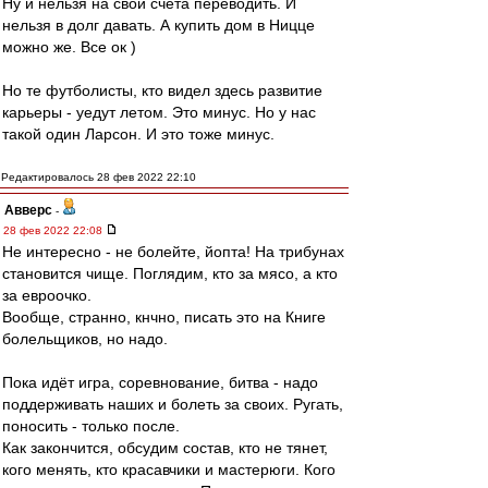
Ну и нельзя на свои счета переводить. И
нельзя в долг давать. А купить дом в Ницце
можно же. Все ок )
Но те футболисты, кто видел здесь развитие
карьеры - уедут летом. Это минус. Но у нас
такой один Ларсон. И это тоже минус.
Редактировалось 28 фев 2022 22:10
Авверс
-
28 фев 2022 22:08
Не интересно - не болейте, йопта! На трибунах
становится чище. Поглядим, кто за мясо, а кто
за евроочко.
Вообще, странно, кнчно, писать это на Книге
болельщиков, но надо.
Пока идёт игра, соревнование, битва - надо
поддерживать наших и болеть за своих. Ругать,
поносить - только после.
Как закончится, обсудим состав, кто не тянет,
кого менять, кто красавчики и мастерюги. Кого