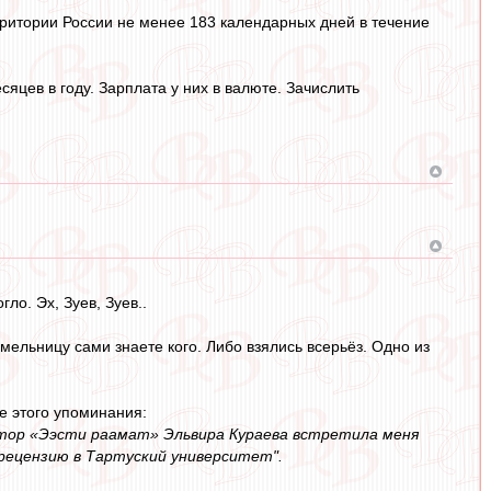
ритории России не менее 183 календарных дней в течение
яцев в году. Зарплата у них в валюте. Зачислить
ло. Эх, Зуев, Зуев..
мельницу сами знаете кого. Либо взялись всерьёз. Одно из
е этого упоминания:
ктор «Ээсти раамат» Эльвира Кураева встретила меня
 рецензию в Тартуский университет".