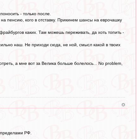
поносить - только после.
го на пенсию, кого в отставку. Прикинем шансы на еврочашку
фрайбургов каких. Там можешь переживать, да хоть топить -
 сильно наш. Не приходи сюда, не ной, смысл какой в твоих
отреть, а мне вот за Велика больше болелось... No problem,
а пределами РФ.