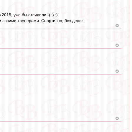
015, уже бы отсидели :) :) :)
и своими тренерами. Спортивно, без денег.