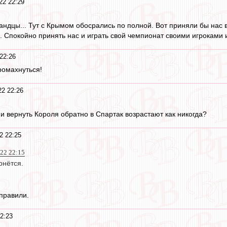
22 22:29
андцы... Тут с Крымом обосрались по полной. Вот приняли бы нас в 2
. Спокойно принять нас и играть свой чемпионат своими игроками 
22:26
ромахнуться!
2 22:26
и вернуть Короля обратно в Спартак возрастают как никогда?
2 22:25
022 22:15
рнётся.
тправили.
2:23