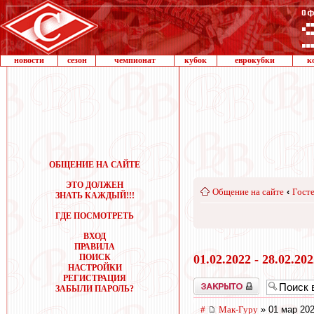
новости
сезон
чемпионат
кубок
еврокубки
к
ОБЩЕНИЕ НА САЙТЕ
ЭТО ДОЛЖЕН
Общение на сайте
‹
Госте
ЗНАТЬ КАЖДЫЙ!!!
ГДЕ ПОСМОТРЕТЬ
ВХОД
ПРАВИЛА
ПОИСК
01.02.2022 - 28.02.20
НАСТРОЙКИ
РЕГИСТРАЦИЯ
Закрыто
ЗАБЫЛИ ПАРОЛЬ?
#
Мак-Гуру
» 01 мар 202