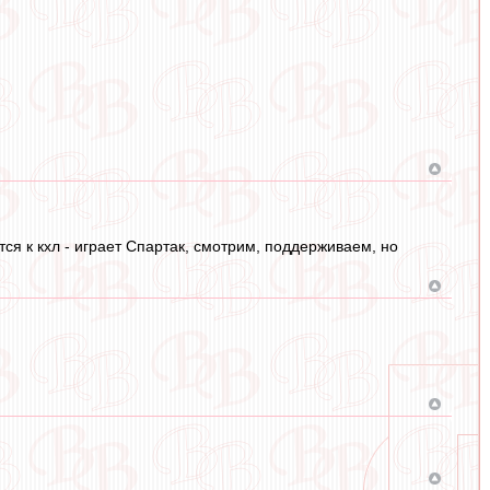
)
ся к кхл - играет Спартак, смотрим, поддерживаем, но