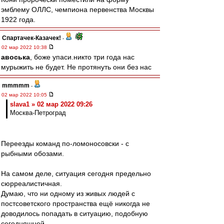
эмблему ОЛЛС, чемпиона первенства Москвы
1922 года.
Спартачек-Казачек!
-
02 мар 2022 10:38
авоська
, боже упаси.никто три года нас
мурыжить не будет. Не протянуть они без нас
mmmmm
-
02 мар 2022 10:05
slava1 » 02 мар 2022 09:26
Москва-Петроград
Переезды команд по-ломоносовски - с
рыбными обозами.
На самом деле, ситуация сегодня предельно
сюрреалистичная.
Думаю, что ни одному из живых людей с
постсоветского пространства ещё никогда не
доводилось попадать в ситуацию, подобную
сегодняшней.