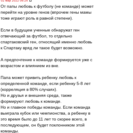
02 мар 2022 06:24
От папы любовь к футболу (не команде) может
перейти на уровне генов (впрочем гены мамы
тоже играют роль в равной степени).
Если в будущем ученные обнаружат ген
отвечающий за футбол, то отдельно
спартаковский ген, относящий именно любовь
к Спартаку вряд ли такое будет возможно.
А предпочтение к команде формируется уже с
возрастом и влиянием из вне.
Папа может привить ребенку любовь к
определенной команде, если ребенку 5-8 лет
(корреляция в 80% случаях).
Но и друзья и внешняя среда, также
формируют любовь к команде.
Но и главное победы команды. Если команда
выиграла кубок или чемпионства, а ребенку в
это время было до 11 лет то скорее всего, в
последующем, он будет поклонником этой
команды.