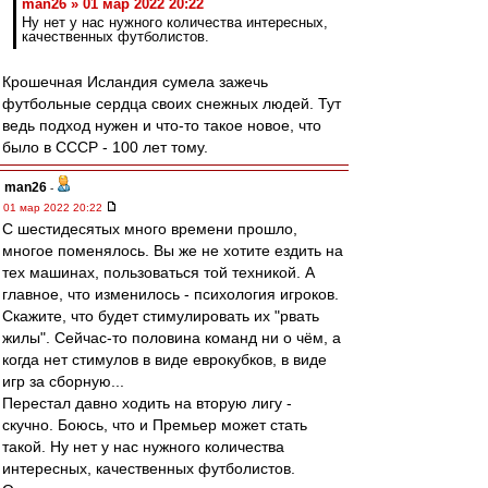
man26 » 01 мар 2022 20:22
Ну нет у нас нужного количества интересных,
качественных футболистов.
Крошечная Исландия сумела зажечь
футбольные сердца своих снежных людей. Тут
ведь подход нужен и что-то такое новое, что
было в СССР - 100 лет тому.
man26
-
01 мар 2022 20:22
С шестидесятых много времени прошло,
многое поменялось. Вы же не хотите ездить на
тех машинах, пользоваться той техникой. А
главное, что изменилось - психология игроков.
Скажите, что будет стимулировать их "рвать
жилы". Сейчас-то половина команд ни о чём, а
когда нет стимулов в виде еврокубков, в виде
игр за сборную...
Перестал давно ходить на вторую лигу -
скучно. Боюсь, что и Премьер может стать
такой. Ну нет у нас нужного количества
интересных, качественных футболистов.