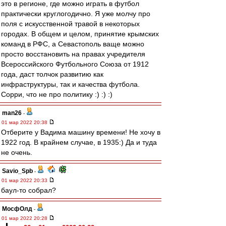
это в регионе, где можно играть в футбол
практически круглогодично. Я уже молчу про
поля с искусственной травой в некоторых
городах. В общем и целом, принятие крымских
команд в РФС, а Севастополь ваще можно
просто восстановить на правах учредителя
Всероссийского Футбольного Союза от 1912
года, даст толчок развитию как
инфраструктуры, так и качества футбола.
Сорри, что не про политику :) :) :)
man26
-
01 мар 2022 20:38
Отберите у Вадима машину времени! Не хочу в
1922 год. В крайнем случае, в 1935:) Да и туда
не очень.
Savio_Spb
-
01 мар 2022 20:33
баул-то собрал?
МосфОлд
-
01 мар 2022 20:28