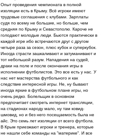
Опыт проведения чемпионата в полной
изоляции есть в Крыму. Всё игроки имеют
трудовые соглашения с клубами. Зарплаты
судя по всему не большие, но больше, чем
средняя по Крыму и Севастополю. Кароче не
голодают молодые люди. Бьются практически в
каждой игре ибо встречаются друг с другом
четыре раза за сезон, плюс кубок и суперкубок.
Иногда страсти зашкаливают и затуманивают и
тот небольшой разум. Нападения на судей,
драки на поле и после окончания игры в
исполнении футболистов. Это все есть у нас. У
нас нет мастерства футбольного и как
следствие интересной игры. Не, ну бывают
иногда яркие в футбольном плане игры, но
очень редко. Болельщик в основном
предпочитает смотреть интернет трансляции,
на стадионах народу мало, ну там ковид-
шмовид, но и без него посещаемость была не
айс. Это семь лет изоляции от всего футбола.
В Крым приезжают игроки и тренера, которые
не нашли себе команды на "материке". И все