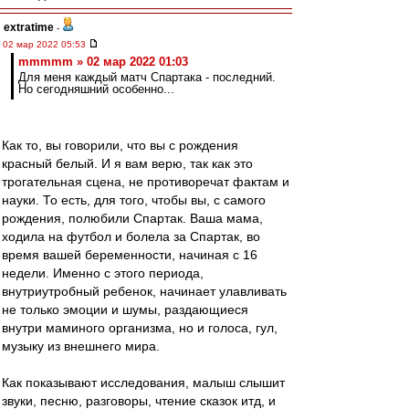
extratime
-
02 мар 2022 05:53
mmmmm » 02 мар 2022 01:03
Для меня каждый матч Спартака - последний.
Но сегодняшний особенно...
Как то, вы говорили, что вы с рождения
красный белый. И я вам верю, так как это
трогательная сцена, не противоречат фактам и
науки. То есть, для того, чтобы вы, с самого
рождения, полюбили Спартак. Ваша мама,
ходила на футбол и болела за Спартак, во
время вашей беременности, начиная с 16
недели. Именно с этого периода,
внутриутробный ребенок, начинает улавливать
не только эмоции и шумы, раздающиеся
внутри маминого организма, но и голоса, гул,
музыку из внешнего мира.
Как показывают исследования, малыш слышит
звуки, песню, разговоры, чтение сказок итд, и