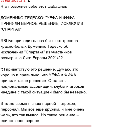
02 мар 2022 16:37
Что позволяет себе этот шабашник
ДОМЕНИКО ТЕДЕСКО: "УЕФА И ФИФА
ПРИНЯЛИ ВЕРНОЕ РЕШЕНИЕ, ИСКЛЮЧИВ
"СПАРТАК"
RBLive приводит слова бывшего тренера
красно-белых Доменико Тедеско об
исключении "Спартака" из участников
розыгрыша Лиги Европы 2021/22.
"Я приветствую это решение. Думаю, это
хорошо и правильно, что УЕФА и ФИФА
приняли такое решение. Оставить
национальные ассоциации, клубы и игроков
наедине с такой ситуацией было бы неверно.
В то же время я знаю парней – игроков,
персонал. Мы все еще дружим, и мне очень
жаль, что так вышло. Но такое решение –
единственно верное