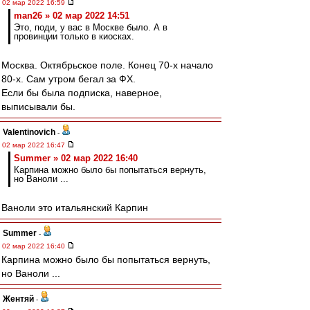
02 мар 2022 16:59
man26 » 02 мар 2022 14:51
Это, поди, у вас в Москве было. А в
провинции только в киосках.
Москва. Октябрьское поле. Конец 70-х начало
80-х. Сам утром бегал за ФХ.
Если бы была подписка, наверное,
выписывали бы.
Valentinovich
-
02 мар 2022 16:47
Summer » 02 мар 2022 16:40
Карпина можно было бы попытаться вернуть,
но Ваноли ...
Ваноли это итальянский Карпин
Summer
-
02 мар 2022 16:40
Карпина можно было бы попытаться вернуть,
но Ваноли ...
Жентяй
-