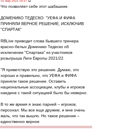
02 мар 2022 16:37
Что позволяет себе этот шабашник
ДОМЕНИКО ТЕДЕСКО: "УЕФА И ФИФА
ПРИНЯЛИ ВЕРНОЕ РЕШЕНИЕ, ИСКЛЮЧИВ
"СПАРТАК"
RBLive приводит слова бывшего тренера
красно-белых Доменико Тедеско об
исключении "Спартака" из участников
розыгрыша Лиги Европы 2021/22.
"Я приветствую это решение. Думаю, это
хорошо и правильно, что УЕФА и ФИФА
приняли такое решение. Оставить
национальные ассоциации, клубы и игроков
наедине с такой ситуацией было бы неверно.
В то же время я знаю парней – игроков,
персонал. Мы все еще дружим, и мне очень
жаль, что так вышло. Но такое решение –
единственно верное