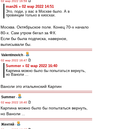
02 мар 2022 16:59
man26 » 02 мар 2022 14:51
Это, поди, у вас в Москве было. А в
провинции только в киосках.
Москва. Октябрьское поле. Конец 70-х начало
80-х. Сам утром бегал за ФХ.
Если бы была подписка, наверное,
выписывали бы.
Valentinovich
-
02 мар 2022 16:47
Summer » 02 мар 2022 16:40
Карпина можно было бы попытаться вернуть,
но Ваноли ...
Ваноли это итальянский Карпин
Summer
-
02 мар 2022 16:40
Карпина можно было бы попытаться вернуть,
но Ваноли ...
Жентяй
-