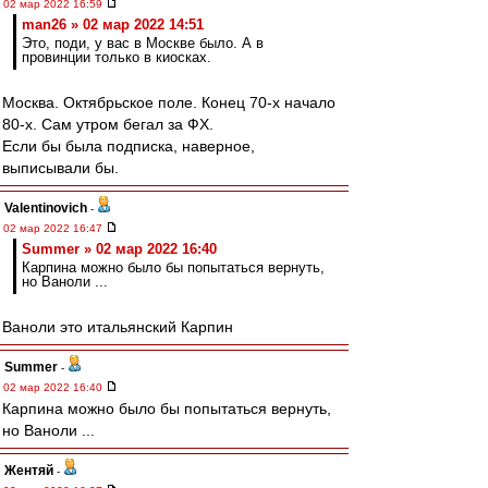
02 мар 2022 16:59
man26 » 02 мар 2022 14:51
Это, поди, у вас в Москве было. А в
провинции только в киосках.
Москва. Октябрьское поле. Конец 70-х начало
80-х. Сам утром бегал за ФХ.
Если бы была подписка, наверное,
выписывали бы.
Valentinovich
-
02 мар 2022 16:47
Summer » 02 мар 2022 16:40
Карпина можно было бы попытаться вернуть,
но Ваноли ...
Ваноли это итальянский Карпин
Summer
-
02 мар 2022 16:40
Карпина можно было бы попытаться вернуть,
но Ваноли ...
Жентяй
-