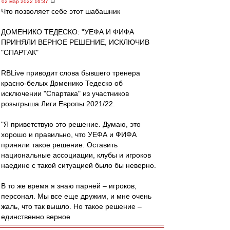
02 мар 2022 16:37
Что позволяет себе этот шабашник
ДОМЕНИКО ТЕДЕСКО: "УЕФА И ФИФА
ПРИНЯЛИ ВЕРНОЕ РЕШЕНИЕ, ИСКЛЮЧИВ
"СПАРТАК"
RBLive приводит слова бывшего тренера
красно-белых Доменико Тедеско об
исключении "Спартака" из участников
розыгрыша Лиги Европы 2021/22.
"Я приветствую это решение. Думаю, это
хорошо и правильно, что УЕФА и ФИФА
приняли такое решение. Оставить
национальные ассоциации, клубы и игроков
наедине с такой ситуацией было бы неверно.
В то же время я знаю парней – игроков,
персонал. Мы все еще дружим, и мне очень
жаль, что так вышло. Но такое решение –
единственно верное