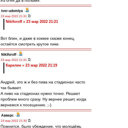
Из огня да в полымя.
tver-udomlya
-
23 мар 2022 21:31
Nikiforoff » 23 мар 2022 21:21
Вот блин, и даже в хоккее сказке конец,
остаётся смотреть крутое пике.
Nikiforoff
-
23 мар 2022 21:31
Карелин » 23 мар 2022 21:19
Андрей, это ж и без пива на стадионах часто
так бывает.
А пиво на стадионах нужно точно. Решает
проблем много сразу. Ну вернее решит, когда
вернемся к посещению. ;-)
Авверс
-
23 мар 2022 21:30
Помнится, было убеждение, что молодёжь