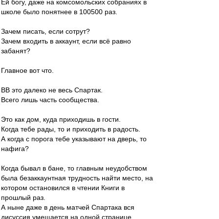
Ей богу, даже на комсомольских собраниях в
школе было понятнее в 100500 раз.
Зачем писать, если сотрут?
Зачем входить в аккаунт, если всё равно
забанят?
Главное вот что.
ВВ это далеко не весь Спартак.
Всего лишь часть сообщества.
Это как дом, куда приходишь в гости.
Когда тебе рады, то и приходить в радость.
А когда с порога тебе указывают на дверь, то
нафига?
Когда бывал в бане, то главным неудобством
была безаккаунтная трудность найти место, на
котором остановился в чтении Книги в
прошлый раз.
А ныне даже в день матчей Спартака вся
дисуссия умещается на одной странице.