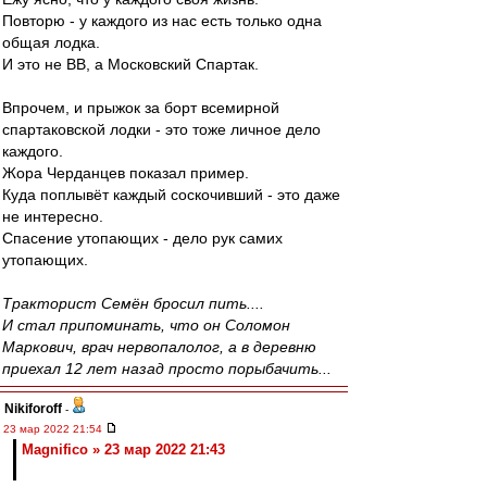
Повторю - у каждого из нас есть только одна
общая лодка.
И это не ВВ, а Московский Спартак.
Впрочем, и прыжок за борт всемирной
спартаковской лодки - это тоже личное дело
каждого.
Жора Черданцев показал пример.
Куда поплывёт каждый соскочивший - это даже
не интересно.
Спасение утопающих - дело рук самих
утопающих.
Тракторист Семён бросил пить....
И стал припоминать, что он Соломон
Маркович, врач нервопалолог, а в деревню
приехал 12 лет назад просто порыбачить...
Nikiforoff
-
23 мар 2022 21:54
Magnifico » 23 мар 2022 21:43