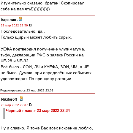
Изумительно сказано, братан! Скопировал
себе на память!))))))))))))
Карелин
-
23 мар 2022 22:59
Последовательно, да..
Только щирый может любить сирых.
УЕФА подтвердил получение ультиматума,
тьфу, декларации РФС о заявке России на
ЧЕ-28 и ЧЕ-32.
Всё было - ЛОИ, ЛЧ и КУЕФА, ЗОИ, ЧМ, а ЧЕ
не было. Думаю, при определённых событиях
удовлетворят. По принципу ротации.
Редактировалось 23 мар 2022 23:01
Nikiforoff
-
23 мар 2022 22:37
Черный плащ » 23 мар 2022 22:34
Ну и славно. Я тоже Вас всех искренне люблю,