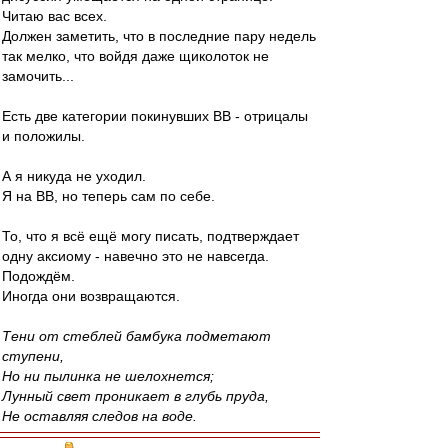
Читаю вас всех.
Должен заметить, что в последние пару недель
так мелко, что войдя даже щиколоток не
замочить...
Есть две категории покинувших ВВ - отрицалы
и положилы.
А я никуда не уходил.
Я на ВВ, но теперь сам по себе.
То, что я всё ещё могу писать, подтверждает
одну аксиому - навечно это не навсегда.
Подождём.
Иногда они возвращаются.
Тени от стеблей бамбука подметают
ступени,
Но ни пылинка не шелохнется;
Лунный свет проникает в глубь пруда,
Не оставляя следов на воде.