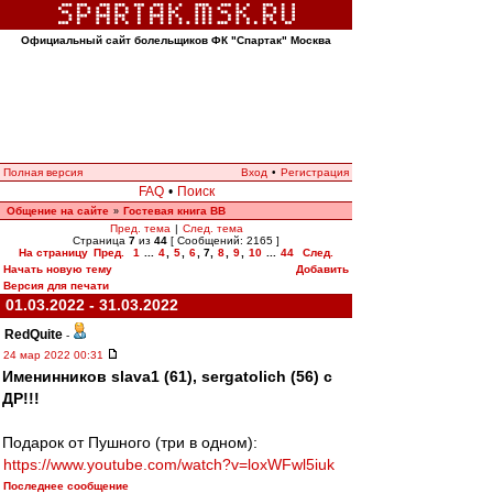
Официальный сайт болельщиков ФК "Спартак" Москва
Полная версия
Вход
•
Регистрация
FAQ
•
Поиск
Общение на сайте
Гостевая книга ВВ
»
Пред. тема
|
След. тема
Страница
7
из
44
[ Сообщений: 2165 ]
На страницу
Пред.
1
...
4
,
5
,
6
,
7
,
8
,
9
,
10
...
44
След.
Начать новую тему
Добавить
Версия для печати
01.03.2022 - 31.03.2022
RedQuite
-
24 мар 2022 00:31
Именинников slava1 (61), sergatolich (56) с
ДР!!!
Подарок от Пушного (три в одном):
https://www.youtube.com/watch?v=loxWFwl5iuk
Последнее сообщение