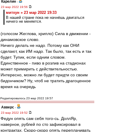
Карелин
-
23 мар 2022 19:56
митхун » 23 мар 2022 19:33
В нашей стране пока не начнёшь двигаться
ничего не меняется.
(голосом Жеглова, хрипло) Сила в движении -
динамовское слово.
Ничего делать не надо. Потому как ОНИ
сделают, как ИМ надо. Так было, так есть и так
будет. Тупик, если одним словом.
Единственное - пиво в розлив на стадионах
может примирить с действительностью.
Интересно, можно ли будет придти со своим
бидончиком? Ну, чтоб не тратить драгоценное
время на очередь
Редактировалось 23 мар 2022 19:57
Авверс
-
23 мар 2022 19:52
Федун опять сам себя того-сь. ДоллЯр,
наверное, рублей по сто зафиксировал в
контрактах. Скоро-скоро опять переплачивать