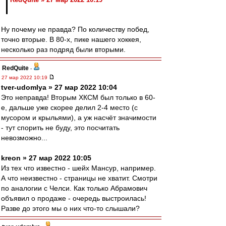
Ну почему не правда? По количеству побед,
точно вторые. В 80-х, пике нашего хоккея,
несколько раз подряд были вторыми.
RedQuite
-
27 мар 2022 10:19
tver-udomlya » 27 мар 2022 10:04
Это неправда! Вторым ХКСМ был только в 60-
е, дальше уже скорее делил 2-4 место (с
мусором и крыльями), а уж насчёт значимости
- тут спорить не буду, это посчитать
невозможно...
kreon » 27 мар 2022 10:05
Из тех что известно - шейх Мансур, например.
А что неизвестно - страницы не хватит. Смотри
по аналогии с Челси. Как только Абрамович
объявил о продаже - очередь выстроилась!
Разве до этого мы о них что-то слышали?