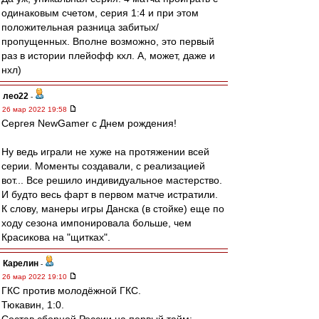
одинаковым счетом, серия 1:4 и при этом
положительная разница забитых/
пропущенных. Вполне возможно, это первый
раз в истории плейофф кхл. А, может, даже и
нхл)
лео22
-
26 мар 2022 19:58
Сергея NewGamer с Днем рождения!
Ну ведь играли не хуже на протяжении всей
серии. Моменты создавали, с реализацией
вот... Все решило индивидуальное мастерство.
И будто весь фарт в первом матче истратили.
К слову, манеры игры Данска (в стойке) еще по
ходу сезона импонировала больше, чем
Красикова на "щитках".
Карелин
-
26 мар 2022 19:10
ГКС против молодёжной ГКС.
Тюкавин, 1:0.