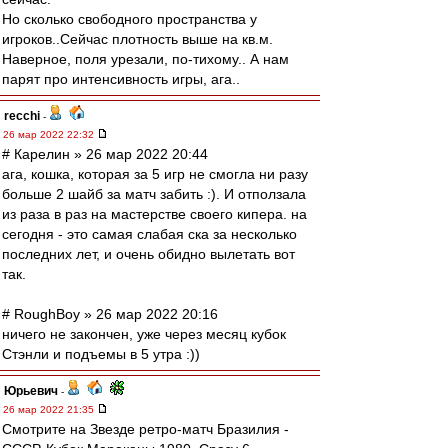
Но сколько свободного пространства у
игроков..Сейчас плотность выше на кв.м.
Наверное, поля урезали, по-тихому.. А нам
парят про интенсивность игры, ага..
recchi
-
26 мар 2022 22:32
# Карелин » 26 мар 2022 20:44
ага, кошка, которая за 5 игр не смогла ни разу
больше 2 шайб за матч забить :). И отползала
из раза в раз на мастерстве своего кипера. на
сегодня - это самая слабая ска за несколько
последних лет, и очень обидно вылетать вот
так.
# RoughBoy » 26 мар 2022 20:16
ничего не закончен, уже через месяц кубок
Стэнли и подъемы в 5 утра :))
Юрьевич
-
26 мар 2022 21:35
Смотрите на Звезде ретро-матч Бразилия -