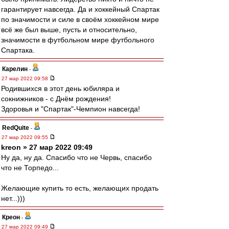
гарантирует навсегда. Да и хоккейный Спартак
по значимости и силе в своём хоккейном мире
всё же был выше, пусть и относительно,
значимости в футбольном мире футбольного
Спартака.
Карелин
-
27 мар 2022 09:58
Родившихся в этот день юбиляра и
сокнижников - с Днём рождения!
Здоровья и "Спартак"-Чемпион навсегда!
RedQuite
-
27 мар 2022 09:55
kreon » 27 мар 2022 09:49
Ну да, ну да. Спасибо что не Червь, спасибо
что не Торпедо...
Желающие купить то есть, желающих продать
нет...)))
Креон
-
27 мар 2022 09:49