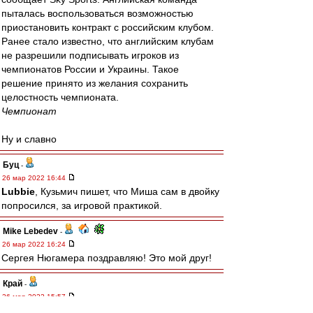
пыталась воспользоваться возможностью
приостановить контракт с российским клубом.
Ранее стало известно, что английским клубам
не разрешили подписывать игроков из
чемпионатов России и Украины. Такое
решение принято из желания сохранить
целостность чемпионата.
Чемпионат
Ну и славно
Буц
-
26 мар 2022 16:44
Lubbie
, Кузьмич пишет, что Миша сам в двойку
попросился, за игровой практикой.
Mike Lebedev
-
26 мар 2022 16:24
Сергея Нюгамера поздравляю! Это мой друг!
Край
-
26 мар 2022 15:57
С-2 дотерпел, победа 3-2.