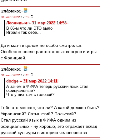
Σπάρτακος
-
31 мар 2022 17:52
Леонидыч » 31 мар 2022 14:58
В 86-м что ли ЭТО было
Играли так себе…
Да и матч в целом не особо смотрелся.
Особенно после растоптанных венгров и игры
с Францией.
Σπάρτακος
-
31 мар 2022 17:45
dodge » 31 мар 2022 14:11
А зачем в ФИФА теперь русский язык стал
официальным?
Что у них там с головой?
Тебе это мешает, что ли? А какой должен быть?
Украинский? Латышский? Польский?
Стал русский язык в ФИФА одним из
официальных - ну хорошо, это отражает вклад
русской культуры в историю человечества.