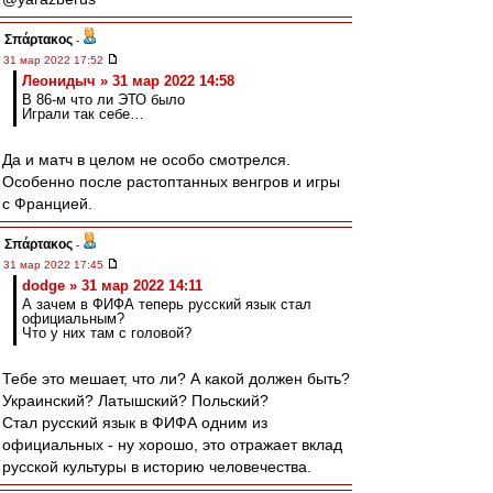
Σπάρτακος
-
31 мар 2022 17:52
Леонидыч » 31 мар 2022 14:58
В 86-м что ли ЭТО было
Играли так себе…
Да и матч в целом не особо смотрелся.
Особенно после растоптанных венгров и игры
с Францией.
Σπάρτακος
-
31 мар 2022 17:45
dodge » 31 мар 2022 14:11
А зачем в ФИФА теперь русский язык стал
официальным?
Что у них там с головой?
Тебе это мешает, что ли? А какой должен быть?
Украинский? Латышский? Польский?
Стал русский язык в ФИФА одним из
официальных - ну хорошо, это отражает вклад
русской культуры в историю человечества.