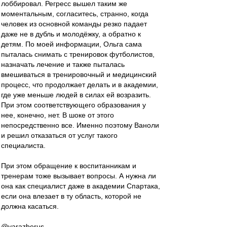
лоббировал. Регресс вышел таким же
моментальным, согласитесь, странно, когда
человек из основной команды резко падает
даже не в дубль и молодёжку, а обратно к
детям. По моей информации, Ольга сама
пыталась снимать с тренировок футболистов,
назначать лечение и также пыталась
вмешиваться в тренировочный и медицинский
процесс, что продолжает делать и в академии,
где уже меньше людей в силах ей возразить.
При этом соответствующего образования у
нее, конечно, нет. В шоке от этого
непосредственно все. Именно поэтому Ваноли
и решил отказаться от услуг такого
специалиста.
При этом обращение к воспитанникам и
тренерам тоже вызывает вопросы. А нужна ли
она как специалист даже в академии Спартака,
если она влезает в ту область, которой не
должна касаться.
@yarazberus