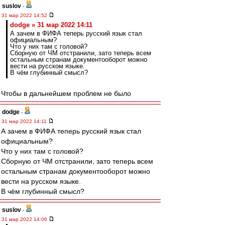
suslov
-
31 мар 2022 14:52
dodge » 31 мар 2022 14:11
А зачем в ФИФА теперь русский язык стал
официальным?
Что у них там с головой?
Сборную от ЧМ отстранили, зато теперь всем
остальным странам документооборот можно
вести на русском языке.
В чём глубинный смысл?
Чтобы в дальнейшем проблем не было
dodge
-
31 мар 2022 14:11
А зачем в ФИФА теперь русский язык стал
официальным?
Что у них там с головой?
Сборную от ЧМ отстранили, зато теперь всем
остальным странам документооборот можно
вести на русском языке.
В чём глубинный смысл?
suslov
-
31 мар 2022 14:06