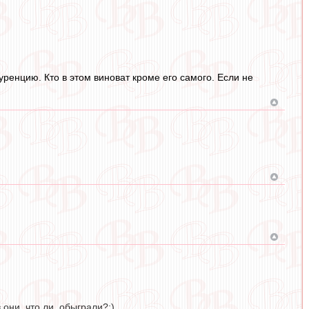
ренцию. Кто в этом виноват кроме его самого. Если не
они, что ли, обыграли?:)