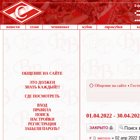
новости
сезон
чемпионат
кубок
еврокубки
к
ОБЩЕНИЕ НА САЙТЕ
ЭТО ДОЛЖЕН
Общение на сайте
‹
Госте
ЗНАТЬ КАЖДЫЙ!!!
ГДЕ ПОСМОТРЕТЬ
ВХОД
ПРАВИЛА
ПОИСК
01.04.2022 - 30.04.20
НАСТРОЙКИ
РЕГИСТРАЦИЯ
Закрыто
ЗАБЫЛИ ПАРОЛЬ?
#
митхун
» 02 апр 2022 