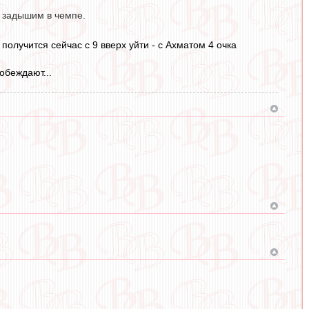
а задышим в чемпе.
получится сейчас с 9 вверх уйти - с Ахматом 4 очка
обеждают...