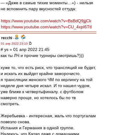
— «Даже в самые тихие моменты…») - нельзя
не вспомнить пару вкусностей оттуда:
https://www.youtube.com/watch?v=BsBdQ9jjjCk
https://www.youtube.com/watch?v=CU_4xpI6TtI
recchi
-
01 апр 2022 23:10
# ys » 01 апр 2022 21:45
как ты ЛЧ и прочие турниры смотришь?)))
хуже то, что есть риск, что трансляций не будет,
и искать их выйдет крайне заморочисто.
я трансляции женского ЧМ по керлингу на той
неделе дня четыре искал. И то нашел чудом,
уже ближе к четвертьфиналу. с футболом
наверно проще, но хотелось бы по тв
смотреть.
Жеребьевка - интересная, жаль что португалам
повезло снова.
Испания и Германия в одной группе.
Надеюсь, что Катар даже с домашними