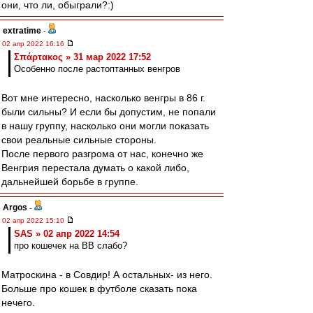
они, что ли, обыграли?:)
extratime
-
02 апр 2022 16:16
Σπάρτακος » 31 мар 2022 17:52
Особенно после растоптанных венгров
Вот мне интересно, насколько венгры в 86 г.
были сильны? И если бы допустим, не попали
в нашу группу, насколько они могли показать
свои реальные сильные стороны.
После первого разгрома от нас, конечно же
Венгрия перестала думать о какой либо,
дальнейшей борьбе в группе.
Argos
-
02 апр 2022 15:10
SAS » 02 апр 2022 14:54
про кошечек на ВВ слабо?
Матроскина - в Совдир! А остальных- из него.
Больше про кошек в футболе сказать пока
нечего.