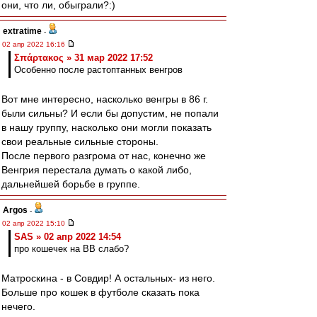
они, что ли, обыграли?:)
extratime
-
02 апр 2022 16:16
Σπάρτακος » 31 мар 2022 17:52
Особенно после растоптанных венгров
Вот мне интересно, насколько венгры в 86 г.
были сильны? И если бы допустим, не попали
в нашу группу, насколько они могли показать
свои реальные сильные стороны.
После первого разгрома от нас, конечно же
Венгрия перестала думать о какой либо,
дальнейшей борьбе в группе.
Argos
-
02 апр 2022 15:10
SAS » 02 апр 2022 14:54
про кошечек на ВВ слабо?
Матроскина - в Совдир! А остальных- из него.
Больше про кошек в футболе сказать пока
нечего.