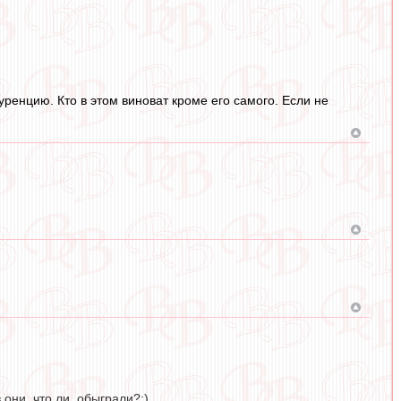
ренцию. Кто в этом виноват кроме его самого. Если не
они, что ли, обыграли?:)