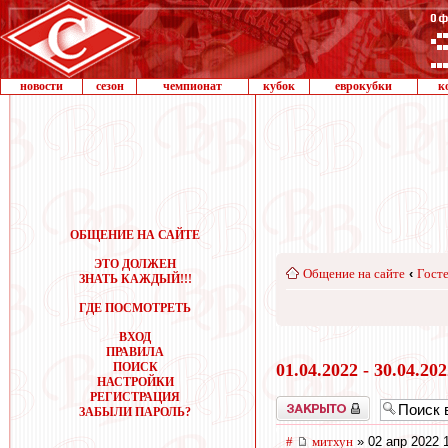
новости
сезон
чемпионат
кубок
еврокубки
к
ОБЩЕНИЕ НА САЙТЕ
ЭТО ДОЛЖЕН
Общение на сайте
‹
Госте
ЗНАТЬ КАЖДЫЙ!!!
ГДЕ ПОСМОТРЕТЬ
ВХОД
ПРАВИЛА
ПОИСК
01.04.2022 - 30.04.20
НАСТРОЙКИ
РЕГИСТРАЦИЯ
Закрыто
ЗАБЫЛИ ПАРОЛЬ?
#
митхун
» 02 апр 2022 