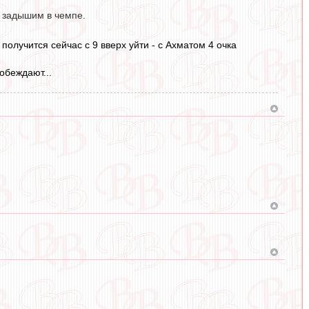
а задышим в чемпе.
получится сейчас с 9 вверх уйти - с Ахматом 4 очка
обеждают...