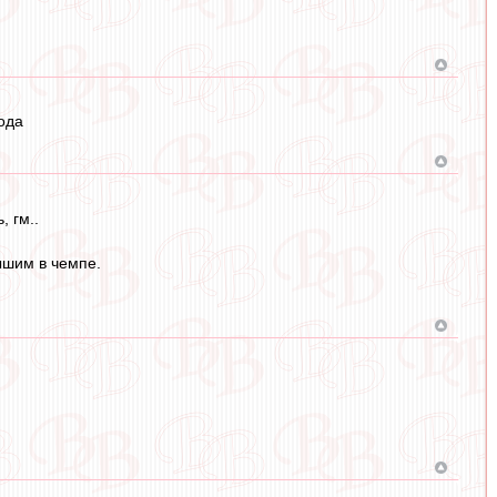
ода
, гм..
ышим в чемпе.