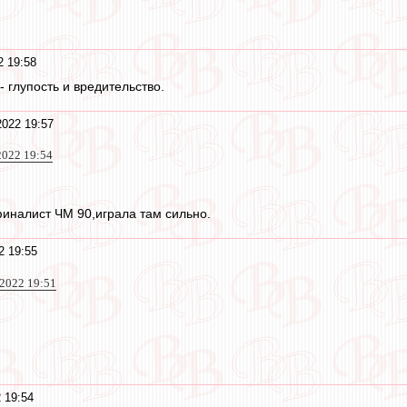
2 19:58
- глупость и вредительство.
2022 19:57
 2022 19:54
иналист ЧМ 90,играла там сильно.
2 19:55
2022 19:51
 19:54