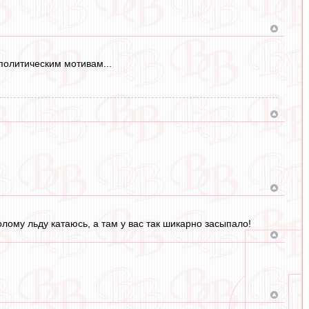
политическим мотивам...
голому льду катаюсь, а там у вас так шикарно засыпало!