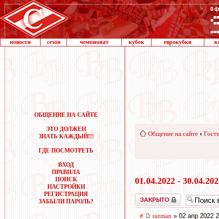
новости
сезон
чемпионат
кубок
еврокубки
к
ОБЩЕНИЕ НА САЙТЕ
ЭТО ДОЛЖЕН
Общение на сайте
‹
Госте
ЗНАТЬ КАЖДЫЙ!!!
ГДЕ ПОСМОТРЕТЬ
ВХОД
ПРАВИЛА
ПОИСК
01.04.2022 - 30.04.20
НАСТРОЙКИ
РЕГИСТРАЦИЯ
Закрыто
ЗАБЫЛИ ПАРОЛЬ?
#
razman
» 02 апр 2022 2