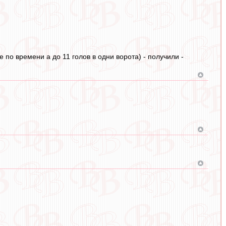
е по времени а до 11 голов в одни ворота) - получили -