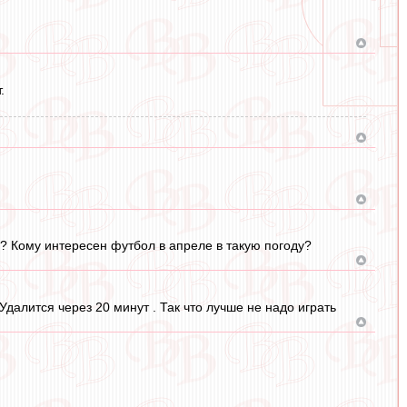
.
а? Кому интересен футбол в апреле в такую погоду?
далится через 20 минут . Так что лучше не надо играть