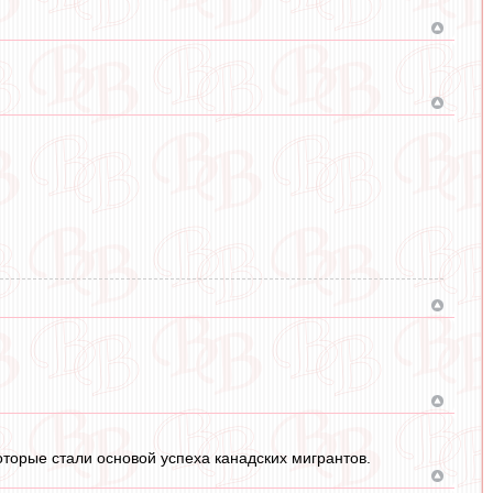
торые стали основой успеха канадских мигрантов.