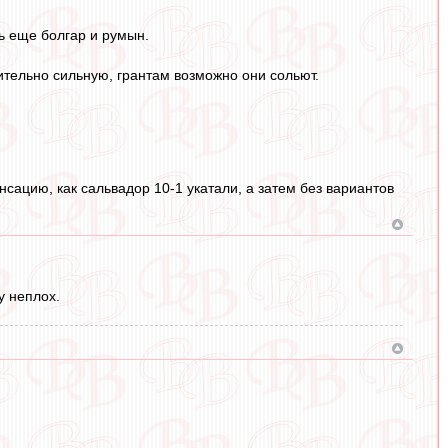
ть еще болгар и румын.
сительно сильную, грантам возможно они сольют.
нсацию, как сальвадор 10-1 укатали, а затем без вариантов
у неплох.