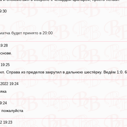
9:30
атча будет принято в 20:00
19:28
основе.
 19:25
ил. Справа из пределов закрутил в дальнюю шестёрку. Ведём 1:0. 6
 2022 19:24
ляка
9:24
е пожалуйста
2 19:23