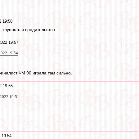
2 19:58
- глупость и вредительство.
2022 19:57
 2022 19:54
иналист ЧМ 90,играла там сильно.
2 19:55
2022 19:51
 19:54