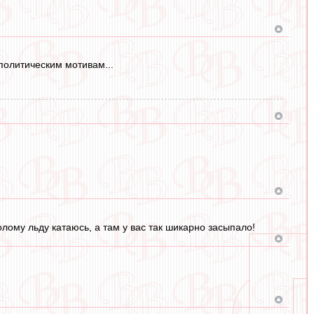
политическим мотивам...
голому льду катаюсь, а там у вас так шикарно засыпало!