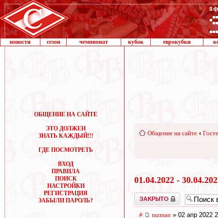
новости
сезон
чемпионат
кубок
еврокубки
к
ОБЩЕНИЕ НА САЙТЕ
ЭТО ДОЛЖЕН
Общение на сайте
‹
Госте
ЗНАТЬ КАЖДЫЙ!!!
ГДЕ ПОСМОТРЕТЬ
ВХОД
ПРАВИЛА
ПОИСК
01.04.2022 - 30.04.20
НАСТРОЙКИ
РЕГИСТРАЦИЯ
Закрыто
ЗАБЫЛИ ПАРОЛЬ?
#
razman
» 02 апр 2022 2