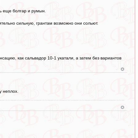
ть еще болгар и румын.
сительно сильную, грантам возможно они сольют.
нсацию, как сальвадор 10-1 укатали, а затем без вариантов
у неплох.