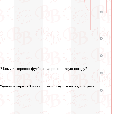
.
а? Кому интересен футбол в апреле в такую погоду?
далится через 20 минут . Так что лучше не надо играть