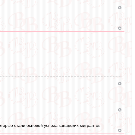
торые стали основой успеха канадских мигрантов.