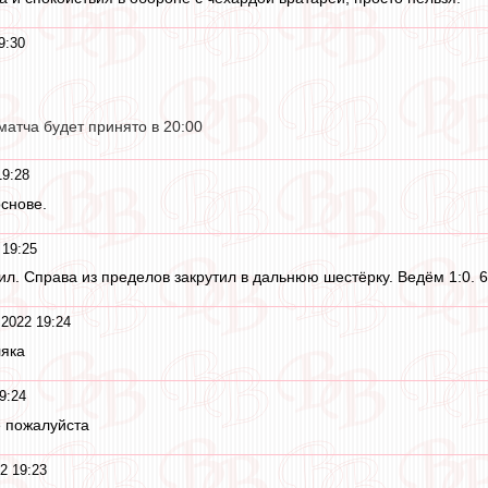
9:30
атча будет принято в 20:00
19:28
основе.
 19:25
ил. Справа из пределов закрутил в дальнюю шестёрку. Ведём 1:0. 6
 2022 19:24
ляка
9:24
е пожалуйста
2 19:23