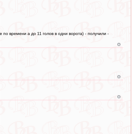
е по времени а до 11 голов в одни ворота) - получили -