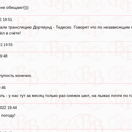
 не обещают)))
2 19:51
али трансляцию Дортмунд - Тедеско. Говорят что по независящим 
ёл в счёте!
2 19:55
9:48
лупость конечно.
:46
ть - у нас тут за месяц только раз снежок шел, на лыжах почти по 
022 19:44
 погоду!