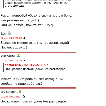
ради привлечения зрителя и извлечения из
этого дохода.
Роман, попробуй убедить своим постом болел,
которые ща на стадио! :(
Они же, потом , почитают Книгу :)
Los
-
02 апр 2022 21:10
Бакаев не меняется ... ) ну тормозни, отдай
Промесу ... эх .. )
visahouse
-
02 апр 2022 21:09
doctor3006 » 02.04.2022 21:07
Это красная прямая, даже без разговоров.
Может на ВАРе решили, что сегодня им
вообще не надо работать?
doctor3006
-
02 апр 2022 21:07
Это красная прямая, даже без разговоров.