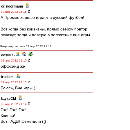
dr. noormann
-
02 апр 2022 21:15
А Промес хорошо играет в русский футбол!
Вот когда без кривизны, прямо сверху повтор
покажут, тогда и поверю в положение вне игры.
Редактировалось 02 апр 2022 21:17
des007
-
02 апр 2022 21:15
оффсайд же
irod sm
-
02 апр 2022 21:15
Боюсь, Вне игры.(
ЩукаСМ
-
02 апр 2022 21:14
Гол! Гол! Гол!
Квинси!
Вот ГАДЫ! Отменили (((