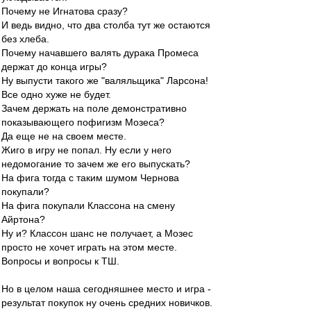
Почему не Игнатова сразу?
И ведь видно, что два столба тут же остаются
без хлеба.
Почему начавшего валять дурака Промеса
держат до конца игры?
Ну выпусти такого же "валяльщика" Ларсона!
Все одно хуже не будет.
Зачем держать на поле демонстративно
показывающего пофигизм Мозеса?
Да еще не на своем месте.
Жиго в игру не попал. Ну если у него
недомогание то зачем же его выпускать?
На фига тогда с таким шумом Чернова
покупали?
На фига покупали Классона на смену
Айртона?
Ну и? Классон шанс не получает, а Мозес
просто не хочет играть на этом месте.
Вопросы и вопросы к ТШ.
Но в целом наша сегодняшнее место и игра -
результат покупок ну очень средних новичков.