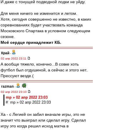
И даже с тонущей подводной лодки не уйду.
Для меня ничего не изменится и летом.
Хотя, сегодня совершенно не известно, в каких
соревнованиях будет участвовать команда
Московского Спартака в условном следующем
сезоне.
Моё сердце принадлежит КБ.
Край
-
02 апр 2022 23:11
А вообще тяжело, конечно...В совке хоть
футбол был отдушиной, а сейчас и этого нет..
Прессуют везде.(
razman
-
02 апр 2022 23:10
mp » 02 апр 2022 23:03
# mp » 02 апр 2022 23:03
Ха - с Легией он забил вначале игры, это не
значит что выиграл или сделал игру. Сделал
игру это когда решил исход матча в