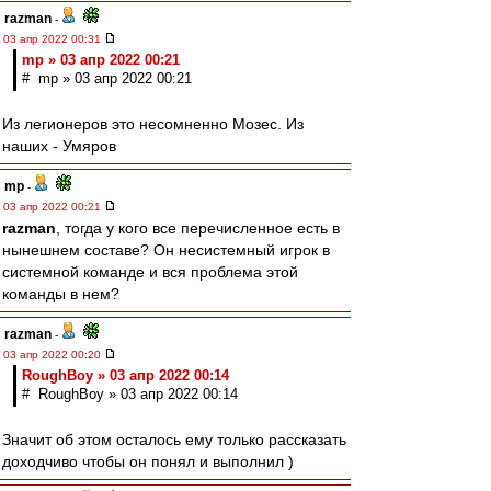
razman
-
03 апр 2022 00:31
mp » 03 апр 2022 00:21
# mp » 03 апр 2022 00:21
Из легионеров это несомненно Мозес. Из
наших - Умяров
mp
-
03 апр 2022 00:21
razman
, тогда у кого все перечисленное есть в
нынешнем составе? Он несистемный игрок в
системной команде и вся проблема этой
команды в нем?
razman
-
03 апр 2022 00:20
RoughBoy » 03 апр 2022 00:14
# RoughBoy » 03 апр 2022 00:14
Значит об этом осталось ему только рассказать
доходчиво чтобы он понял и выполнил )