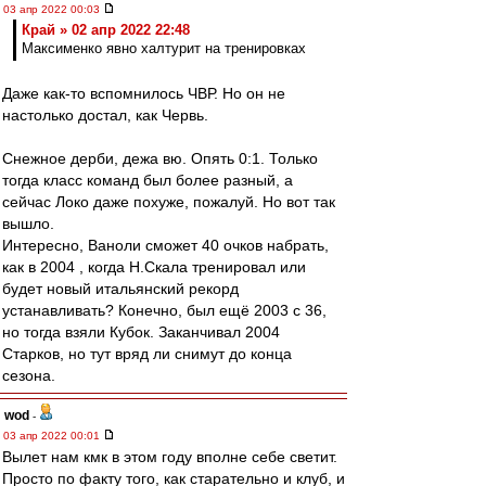
03 апр 2022 00:03
Край » 02 апр 2022 22:48
Максименко явно халтурит на тренировках
Даже как-то вспомнилось ЧВР. Но он не
настолько достал, как Червь.
Снежное дерби, дежа вю. Опять 0:1. Только
тогда класс команд был более разный, а
сейчас Локо даже похуже, пожалуй. Но вот так
вышло.
Интересно, Ваноли сможет 40 очков набрать,
как в 2004 , когда Н.Скала тренировал или
будет новый итальянский рекорд
устанавливать? Конечно, был ещё 2003 с 36,
но тогда взяли Кубок. Заканчивал 2004
Старков, но тут вряд ли снимут до конца
сезона.
wod
-
03 апр 2022 00:01
Вылет нам кмк в этом году вполне себе светит.
Просто по факту того, как старательно и клуб, и