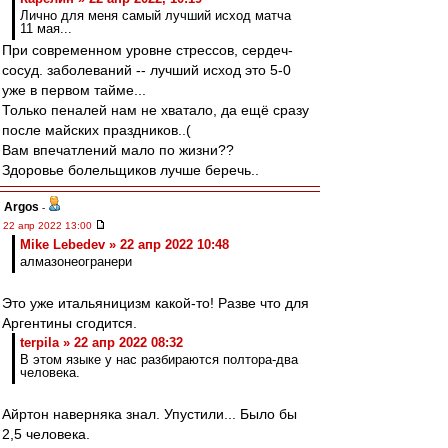
Лично для меня самый лучший исход матча
11 мая...
При современном уровне стрессов, сердеч-
сосуд. заболеваний -- лучший исход это 5-0
уже в первом тайме...
Только пеналей нам не хватало, да ещё сразу
после майских праздников..(
Вам впечатлений мало по жизни??
Здоровье болельщиков лучше беречь..
Argos
-
22 апр 2022 13:00
Mike Lebedev » 22 апр 2022 10:48
алмазонеогранери
Это уже итальяницизм какой-то! Разве что для
Аргентины сгодится.
terpila » 22 апр 2022 08:32
В этом языке у нас разбираются полтора-два
человека.
Айртон наверняка знал. Упустили... Было бы
2,5 человека.