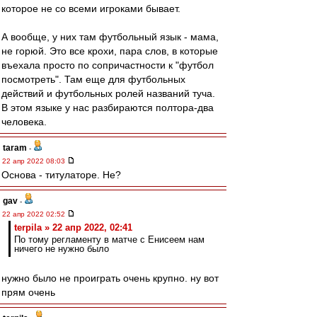
которое не со всеми игроками бывает.
А вообще, у них там футбольный язык - мама,
не горюй. Это все крохи, пара слов, в которые
въехала просто по сопричастности к "футбол
посмотреть". Там еще для футбольных
действий и футбольных ролей названий туча.
В этом языке у нас разбираются полтора-два
человека.
taram
-
22 апр 2022 08:03
Основа - титулаторе. Не?
gav
-
22 апр 2022 02:52
terpila » 22 апр 2022, 02:41
По тому регламенту в матче с Енисеем нам
ничего не нужно было
нужно было не проиграть очень крупно. ну вот
прям очень