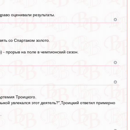
здраво оценивали результаты.
зять со Спартаком золото.
) - прорыв на поле в чемпионский сезон.
Артемия Троицкого.
узыкой увлекался этот деятель?",Троицкий ответил примерно
.