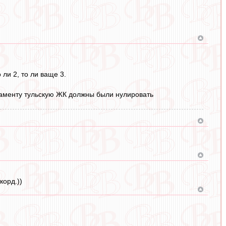
 ли 2, то ли ваще 3.
ламенту тульскую ЖК должны были нулировать
корд.))