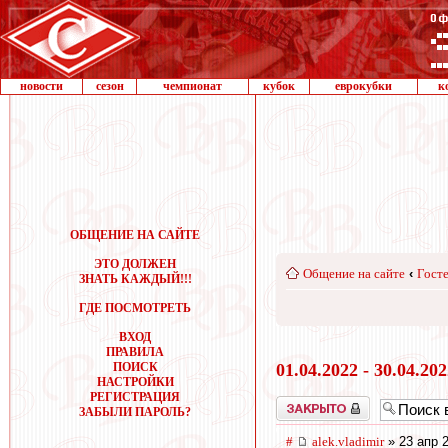
новости
сезон
чемпионат
кубок
еврокубки
к
ОБЩЕНИЕ НА САЙТЕ
ЭТО ДОЛЖЕН
Общение на сайте
‹
Госте
ЗНАТЬ КАЖДЫЙ!!!
ГДЕ ПОСМОТРЕТЬ
ВХОД
ПРАВИЛА
ПОИСК
01.04.2022 - 30.04.20
НАСТРОЙКИ
РЕГИСТРАЦИЯ
Закрыто
ЗАБЫЛИ ПАРОЛЬ?
#
alek.vladimir
» 23 апр 