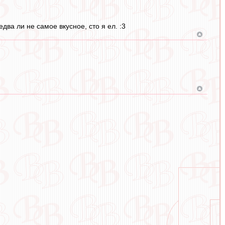
ва ли не самое вкусное, сто я ел. :3