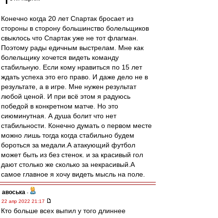
Конечно когда 20 лет Спартак бросает из
стороны в сторону большинство болельщиков
свыклось что Спартак уже не тот флагман.
Поэтому рады едичным выстрелам. Мне как
болельщику хочется видеть команду
стабильную. Если кому нравиться по 15 лет
ждать успеха это его право. И даже дело не в
результате, а в игре. Мне нужен результат
любой ценой. И при всё этом я радуюсь
победой в конкретном матче. Но это
сиюминутная. А душа болит что нет
стабильности. Конечно думать о первом месте
можно лишь тогда когда стабильно будем
бороться за медали.А атакующий футбол
может быть из без стенок. и за красивый гол
дают столько же сколько за некрасивый.А
самое главное я хочу видеть мысль на поле.
авоська
-
22 апр 2022 21:17
Кто больше всех выпил у того длиннее