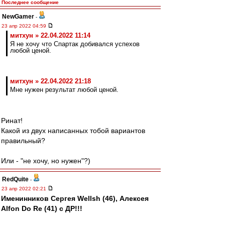
Последнее сообщение
NewGamer
-
23 апр 2022 04:59
митхун » 22.04.2022 11:14
Я не хочу что Спартак добивался успехов
любой ценой.
митхун » 22.04.2022 21:18
Мне нужен результат любой ценой.
Ринат!
Какой из двух написанных тобой вариантов
правильный?
Или - "не хочу, но нужен"?)
RedQuite
-
23 апр 2022 02:21
Именинников Сергея Wellsh (46), Алексея
Alfon Do Re (41) с ДР!!!