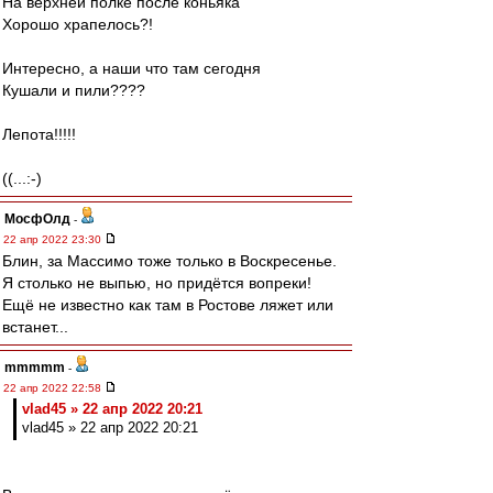
На верхней полке после коньяка
Хорошо храпелось?!
Интересно, а наши что там сегодня
Кушали и пили????
Лепота!!!!!
((...:-)
МосфОлд
-
22 апр 2022 23:30
Блин, за Массимо тоже только в Воскресенье.
Я столько не выпью, но придётся вопреки!
Ещё не известно как там в Ростове ляжет или
встанет...
mmmmm
-
22 апр 2022 22:58
vlad45 » 22 апр 2022 20:21
vlad45 » 22 апр 2022 20:21