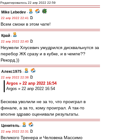
Редактировалось 22 апр 2022 22:59
Mike Lebedev
-
22 апр 2022 22:41
Всем смоки в этом чате!
Край
-
22 апр 2022 22:40
Неужели Хлусевич умудрился дисквальнутся за
перебор ЖК сразу и в кубке, и в чемпе??
Рекорд.))
Алекс1975
-
22 апр 2022 22:38
Argos » 22 апр 2022 16:54
Argos » 22 апр 2022 16:54
Бескова уволили не за то, что проиграл в
финале, а за то, кому проиграл. А так-то
вполне здраво оценивали результаты.
Ценитель
-
22 апр 2022 22:31
Великого Тренера и Человека Массимо