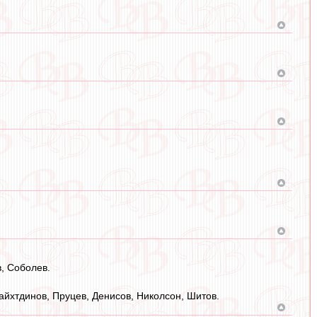
в, Соболев.
айхтдинов, Пруцев, Денисов, Николсон, Шитов.