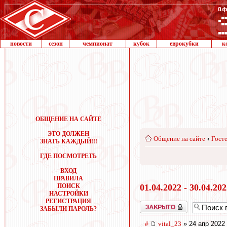
новости
сезон
чемпионат
кубок
еврокубки
к
ОБЩЕНИЕ НА САЙТЕ
ЭТО ДОЛЖЕН
Общение на сайте
‹
Госте
ЗНАТЬ КАЖДЫЙ!!!
ГДЕ ПОСМОТРЕТЬ
ВХОД
ПРАВИЛА
ПОИСК
01.04.2022 - 30.04.20
НАСТРОЙКИ
РЕГИСТРАЦИЯ
Закрыто
ЗАБЫЛИ ПАРОЛЬ?
#
vital_23
» 24 апр 2022 