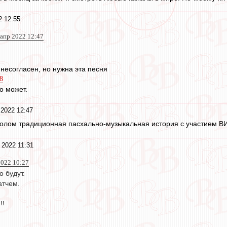
2 12:55
 апр 2022 12:47
 несогласен, но нужна эта песня
8
о может.
 2022 12:47
болом традиционная пасхально-музыкальная история с участием В
 2022 11:31
022 10:27
 будут.
атчем.
!!