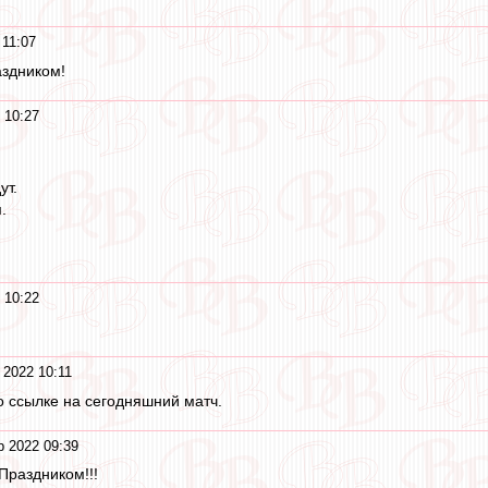
 11:07
аздником!
 10:27
ут.
.
 10:22
 2022 10:11
 ссылке на сегодняшний матч.
р 2022 09:39
Праздником!!!