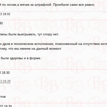
й по ногам,а мячик за штрафной. Проебали сами все равно.
2 18:32
30
лжны были выигрывать, тут спору нет.
х дров в техническом исполнении, помноженный на отсутствие инте
 тому, что мы имеем на данный момент.
 были здоровы и в форме.
2 18:30
22 18:29
нтов
22 18:30