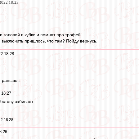
2022 18:23
и головой в кубке и помнят про трофей.
 выключить пришлось, что там? Пойду вернусь.
22 18:28
по-раньше…
 18:27
остову забивает.
2 18:28
8:26