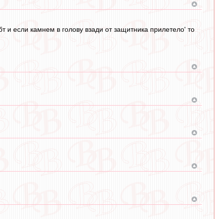
т и если камнем в голову взади от защитника прилетело' то