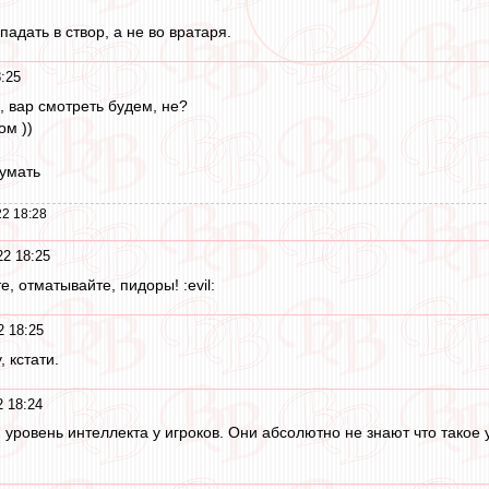
падать в створ, а не во вратаря.
:25
, вар смотреть будем, не?
ом ))
думать
2 18:28
22 18:25
, отматывайте, пидоры! :evil:
2 18:25
 кстати.
2 18:24
 уровень интеллекта у игроков. Они абсолютно не знают что такое 