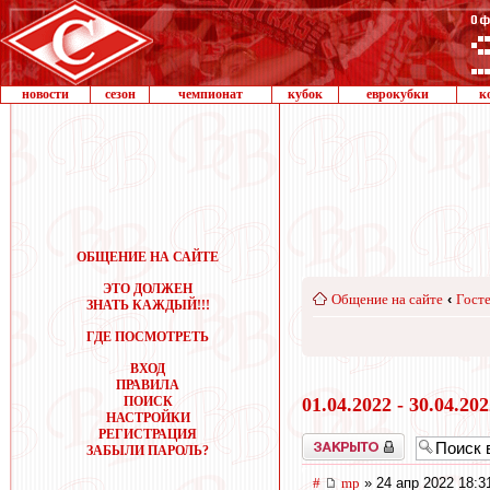
новости
сезон
чемпионат
кубок
еврокубки
к
ОБЩЕНИЕ НА САЙТЕ
ЭТО ДОЛЖЕН
Общение на сайте
‹
Госте
ЗНАТЬ КАЖДЫЙ!!!
ГДЕ ПОСМОТРЕТЬ
ВХОД
ПРАВИЛА
ПОИСК
01.04.2022 - 30.04.20
НАСТРОЙКИ
РЕГИСТРАЦИЯ
Закрыто
ЗАБЫЛИ ПАРОЛЬ?
#
mp
» 24 апр 2022 18:3