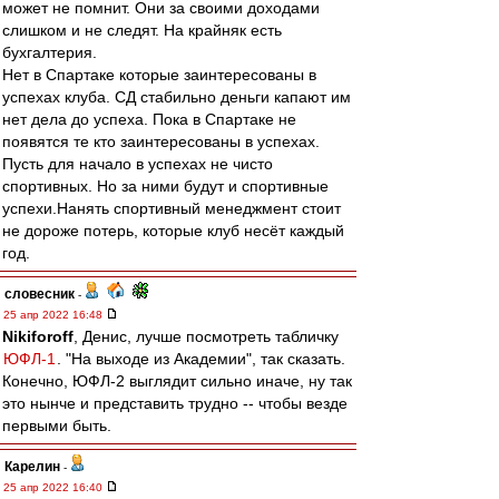
может не помнит. Они за своими доходами
слишком и не следят. На крайняк есть
бухгалтерия.
Нет в Спартаке которые заинтересованы в
успехах клуба. СД стабильно деньги капают им
нет дела до успеха. Пока в Спартаке не
появятся те кто заинтересованы в успехах.
Пусть для начало в успехах не чисто
спортивных. Но за ними будут и спортивные
успехи.Нанять спортивный менеджмент стоит
не дороже потерь, которые клуб несёт каждый
год.
словесник
-
25 апр 2022 16:48
Nikiforoff
, Денис, лучше посмотреть табличку
ЮФЛ-1
. "На выходе из Академии", так сказать.
Конечно, ЮФЛ-2 выглядит сильно иначе, ну так
это нынче и представить трудно -- чтобы везде
первыми быть.
Карелин
-
25 апр 2022 16:40