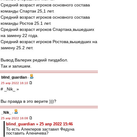
Средний возраст игроков основного состава
команды Спартак 25,1 лет.
Средний возраст игроков основного состава
команды Ростов 25.1 лет.
Средний возраст игроков Спартака,вышедших
на замену 22 года.
Средний возраст игроков Ростова,вышедших на
замену 25.2 лет.
Вывод.Валерик редкий пиздабол.
Так и запишем.
blind_guardian
-
25 апр 2022 16:10
# _Nik_ »
Вы правда в это верите )))?
_Nik_
-
25 апр 2022 16:08
blind_guardian » 25 апр 2022 15:46
То есть Алекперов заставил Федуна
поставить Аленичева?