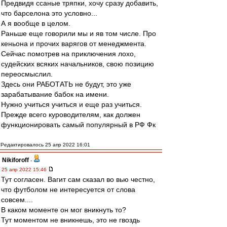
Предвидя ссаные тряпки, хочу сразу добавить,
что барселона это условно...
А я вообще в целом.
Раньше еще говорили мы и яв том числе. Про
кеньона и прочих варягов от менеджмента.
Сейчас помотрев на приключения лохо,
судейских всяких начальников, свою позицию
переосмыслил.
Здесь они РАБОТАТЬ не будут, это уже
зарабатывание бабок на имени.
Нужно учиться учиться и еще раз учиться.
Прежде всего куроводителям, как должен
функционировать самый популярный в РФ Фк
Редактировалось 25 апр 2022 16:01
Nikiforoff
-
25 апр 2022 15:46
Тут согласен. Вагит сам сказал во вью честно,
что футболом не интересуется от слова
совсем....
В каком моменте он мог вникнуть то?
Тут моментом не вникнешь, это не гвоздь