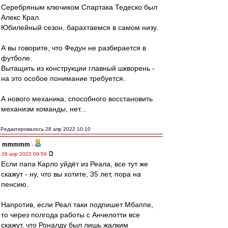
Серебряным ключиком Спартака Тедеско был
Алекс Крал.
Юбилейный сезон, барахтаемся в самом низу.
А вы говорите, что Федун не разбирается в
футболе.
Вытащить из конструкции главный шкворень -
на это особое понимание требуется.
А нового механика, способного восстановить
механизм команды, нет...
Редактировалось 28 апр 2022 10:10
mmmmm
-
28 апр 2022 09:59
Если папа Карло уйдёт из Реала, все тут же
скажут - ну, что вы хотите, 35 лет, пора на
пенсию.
Напротив, если Реал таки подпишет Мбаппе,
то через полгода работы с Анчелотти все
скажут, что Роналду был лишь жалким