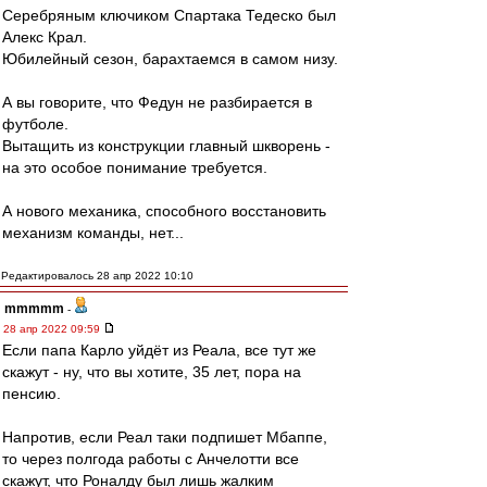
Серебряным ключиком Спартака Тедеско был
Алекс Крал.
Юбилейный сезон, барахтаемся в самом низу.
А вы говорите, что Федун не разбирается в
футболе.
Вытащить из конструкции главный шкворень -
на это особое понимание требуется.
А нового механика, способного восстановить
механизм команды, нет...
Редактировалось 28 апр 2022 10:10
mmmmm
-
28 апр 2022 09:59
Если папа Карло уйдёт из Реала, все тут же
скажут - ну, что вы хотите, 35 лет, пора на
пенсию.
Напротив, если Реал таки подпишет Мбаппе,
то через полгода работы с Анчелотти все
скажут, что Роналду был лишь жалким