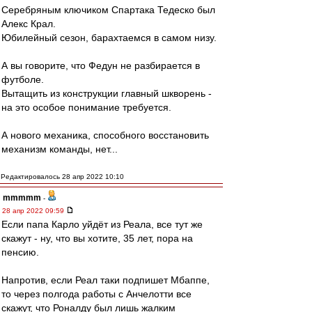
Серебряным ключиком Спартака Тедеско был
Алекс Крал.
Юбилейный сезон, барахтаемся в самом низу.
А вы говорите, что Федун не разбирается в
футболе.
Вытащить из конструкции главный шкворень -
на это особое понимание требуется.
А нового механика, способного восстановить
механизм команды, нет...
Редактировалось 28 апр 2022 10:10
mmmmm
-
28 апр 2022 09:59
Если папа Карло уйдёт из Реала, все тут же
скажут - ну, что вы хотите, 35 лет, пора на
пенсию.
Напротив, если Реал таки подпишет Мбаппе,
то через полгода работы с Анчелотти все
скажут, что Роналду был лишь жалким