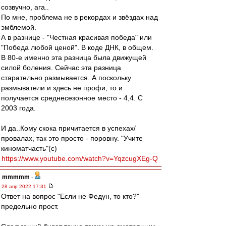
созвучно, ага..
По мне, проблема не в рекордах и звёздах над
эмблемой.
А в разнице - "Честная красивая победа" или
"Победа любой ценой". В коде ДНК, в общем.
В 80-е именно эта разница была движущей
силой боления. Сейчас эта разница
старательно размывается. А поскольку
размыватели и здесь не профи, то и
получается среднесезонное место - 4,4. С
2003 года.
И да..Кому скока причитается в успехах/
провалах, так это просто - поровну. "Учите
киноматчасть"(с)
https://www.youtube.com/watch?v=YqzcugXEg-Q
mmmmm
-
28 апр 2022 17:31
Ответ на вопрос "Если не Федун, то кто?"
предельно прост.