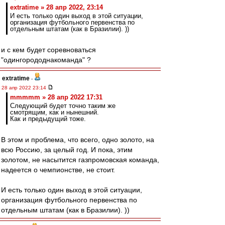
extratime » 28 апр 2022, 23:14
И есть только один выход в этой ситуации,
организация футбольного первенства по
отдельным штатам (как в Бразилии). ))
и с кем будет соревноваться
"одингорододнакоманда" ?
extratime
-
28 апр 2022 23:14
mmmmm » 28 апр 2022 17:31
Следующий будет точно таким же
смотрящим, как и нынешний.
Как и предыдущий тоже.
В этом и проблема, что всего, одно золото, на
всю Россию, за целый год. И пока, этим
золотом, не насытится газпромовская команда,
надеется о чемпионстве, не стоит.
И есть только один выход в этой ситуации,
организация футбольного первенства по
отдельным штатам (как в Бразилии). ))