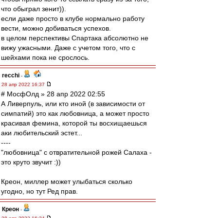
что обыграл зенит)).
если даже просто в клубе нормально работу
вести, можно добиваться успехов.
в целом перспективы Спартака абсолютно не
вижу ужасными. Даже с учетом того, что с
шейхами пока не срослось.
recchi
-
28 апр 2022 16:37
# МосфОлд » 28 апр 2022 02:55
А Ливерпуль, или кто иной (в зависимости от
симпатий) это как любовница, а может просто
красивая фемина, которой ты восхищаешься
аки любительский эстет...
----
"любовница" с отвратительной рожей Салаха -
это круто звучит :))
Креон, миллер может улыбаться сколько
угодно, но тут Ред прав.
Креон
-