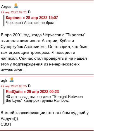
Argos
-
29 апр 2022 09:21
Карелин » 28 апр 2022 15:07
Черчесов Австрию не брал.
Я про 2001 год, когда Черчесов с "Тиролем"
выиграли чемпионат Австрии, Кубок и
Суперкубок Австрии же. Он говорил, что был
там играющим тренером. Я поверил и
написал. Сейчас стал проверять и не нашёл
этому подтверждения из нечерчесовских
источников...
agk
-
29 апр 2022 08:25
RedQuite » 29 апр 2022 00:23
40 лет назад вышел диск "Straight Between
the Eyes" хард-рок группы Rainbow:
В моей классификации этот альбом худший у
Радуги)))
СЗОТ