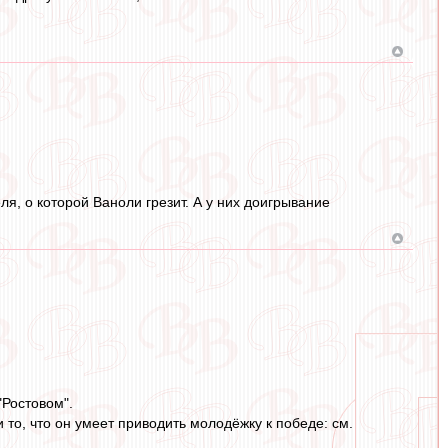
я, о которой Ваноли грезит. А у них доигрывание
"Ростовом".
 то, что он умеет приводить молодёжку к победе: см.