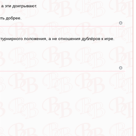
 а эти доигрывают.
ыть добрее.
а турнирного положения, а не отношения дублёров к игре.