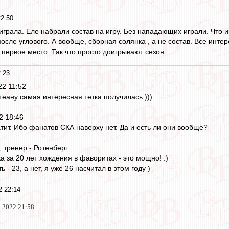
22:50
грала. Еле набрали состав на игру. Без нападающих играли. Что и
осле углового. А вообще, сборная солянка , а не состав. Все инт
а первое место. Так что просто доигрывают сезон.
:23
2 11:52
теану самая интересная тетка получилась )))
 18:46
тит. Ибо фанатов СКА наверху нет. Да и есть ли они вообще?
ь, тренер - Ротенберг.
а за 20 лет хождения в фаворитах - это мощно! :)
ь - 23, а нет, я уже 26 насчитал в этом году )
2 22:14
 2022 21:58