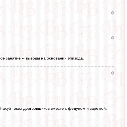
мое занятие -- выводы на основании эпизода.
.Нахуй таких доигровщиков вместе с федуном и заремой.