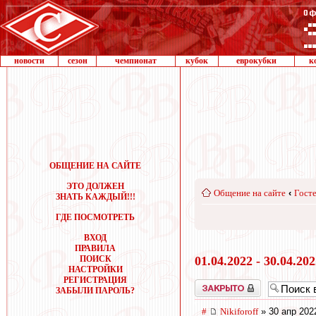
новости
сезон
чемпионат
кубок
еврокубки
к
ОБЩЕНИЕ НА САЙТЕ
ЭТО ДОЛЖЕН
Общение на сайте
‹
Госте
ЗНАТЬ КАЖДЫЙ!!!
ГДЕ ПОСМОТРЕТЬ
ВХОД
ПРАВИЛА
ПОИСК
01.04.2022 - 30.04.20
НАСТРОЙКИ
РЕГИСТРАЦИЯ
Закрыто
ЗАБЫЛИ ПАРОЛЬ?
#
Nikiforoff
» 30 апр 202