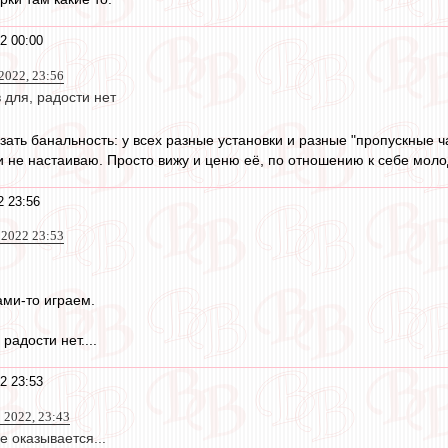
2 00:00
 2022, 23:56
 для, радости нет
зать банальность: у всех разные установки и разные "пропускные ч
ти не настаиваю. Просто вижу и ценю её, по отношению к себе моло
2 23:56
 2022 23:53
ами-то играем.
радости нет....
2 23:53
 2022, 23:43
е оказывается...