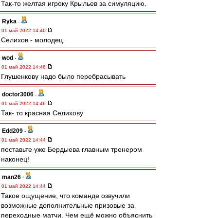
Так-то желтая игроку Крыльев за симуляцию.
Ryka
-
01 май 2022 14:46
Селихов - молодец.
wod
-
01 май 2022 14:46
Глушенкову надо было перебрасывать
doctor3006
-
01 май 2022 14:46
Так- то красная Селихову
Edd209
-
01 май 2022 14:44
поставьте уже Бердыева главным тренером
наконец!
man26
-
01 май 2022 14:44
Такое ощущение, что команде озвучили
возможные дополнительные призовые за
переходные матчи. Чем ещё можно объяснить