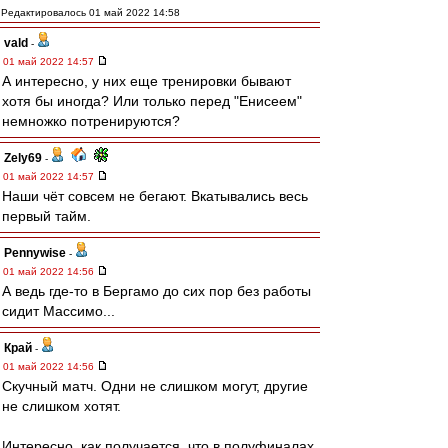
Редактировалось 01 май 2022 14:58
vald
-
01 май 2022 14:57
А интересно, у них еще тренировки бывают
хотя бы иногда? Или только перед "Енисеем"
немножко потренируются?
Zely69
-
01 май 2022 14:57
Наши чёт совсем не бегают. Вкатывались весь
первый тайм.
Pennywise
-
01 май 2022 14:56
А ведь где-то в Бергамо до сих пор без работы
сидит Массимо...
Край
-
01 май 2022 14:56
Скучный матч. Одни не слишком могут, другие
не слишком хотят.
Интересно, как получается, что в полуфиналах