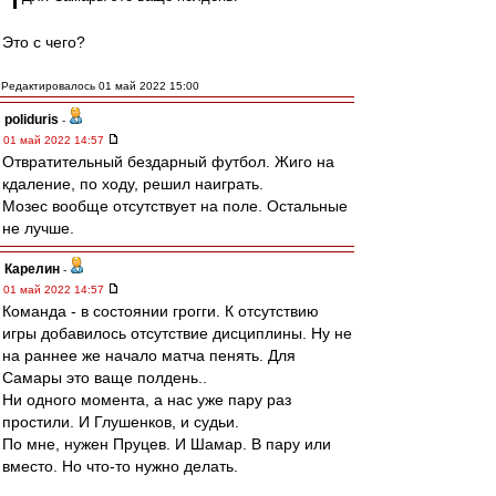
Это с чего?
Редактировалось 01 май 2022 15:00
poliduris
-
01 май 2022 14:57
Отвратительный бездарный футбол. Жиго на
кдаление, по ходу, решил наиграть.
Мозес вообще отсутствует на поле. Остальные
не лучше.
Карелин
-
01 май 2022 14:57
Команда - в состоянии грогги. К отсутствию
игры добавилось отсутствие дисциплины. Ну не
на раннее же начало матча пенять. Для
Самары это ваще полдень..
Ни одного момента, а нас уже пару раз
простили. И Глушенков, и судьи.
По мне, нужен Пруцев. И Шамар. В пару или
вместо. Но что-то нужно делать.