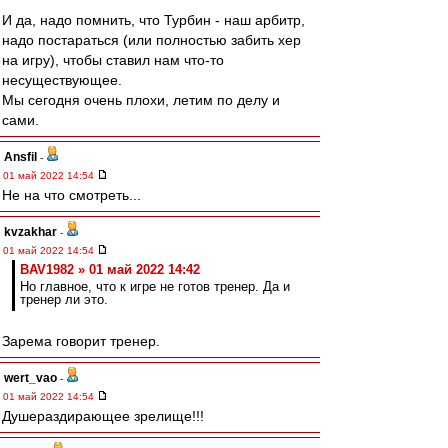
И да, надо помнить, что Турбин - наш арбитр,
надо постараться (или полностью забить хер
на игру), чтобы ставил нам что-то
несуществующее.
Мы сегодня очень плохи, летим по делу и
сами.
Ansfil
-
01 май 2022 14:54
Не на что смотреть...
kvzakhar
-
01 май 2022 14:54
BAV1982 » 01 май 2022 14:42
Но главное, что к игре не готов тренер. Да и
тренер ли это.
Зарема говорит тренер.
wert_vao
-
01 май 2022 14:54
Душераздирающее зрелище!!!