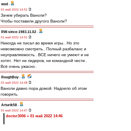
wod
-
01 май 2022 14:51
Зачем убирать Ваноли?
Чтобы поставили другого Ваноли?
RW-since-1983.11.02
-
01 май 2022 14:51
Никогда не писал во время игры.. Но это
невозможно смотреть.. Полный разбаланс и
неуправляемость.. ВСЕ ничего не умеют и не
хотят.. Нет ни лидеров, ни командной чести..
Всё очень ужасно..
RoughBoy
-
01 май 2022 14:48
Ваноли давно пора домой. Надоело об этом
говорить.
Arturik58
-
01 май 2022 14:47
doctor3006 » 01 май 2022 14:46