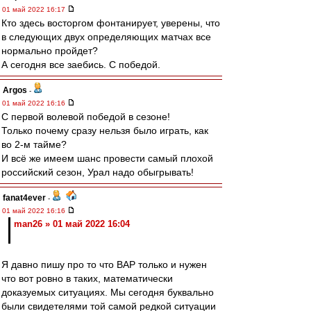
01 май 2022 16:17
Кто здесь восторгом фонтанирует, уверены, что
в следующих двух определяющих матчах все
нормально пройдет?
А сегодня все заебись. С победой.
Argos
-
01 май 2022 16:16
С первой волевой победой в сезоне!
Только почему сразу нельзя было играть, как
во 2-м тайме?
И всё же имеем шанс провести самый плохой
российский сезон, Урал надо обыгрывать!
fanat4ever
-
01 май 2022 16:16
man26 » 01 май 2022 16:04
Я давно пишу про то что ВАР только и нужен
что вот ровно в таких, математически
доказуемых ситуациях. Мы сегодня буквально
были свидетелями той самой редкой ситуации