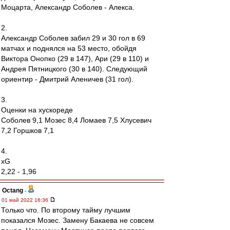
Моцарта, Александр Соболев - Алекса.
2.
Александр Соболев забил 29 и 30 гол в 69
матчах и поднялся на 53 место, обойдя
Виктора Онопко (29 в 147), Ари (29 в 110) и
Андрея Пятницкого (30 в 140). Следующий
ориентир - Дмитрий Аленичев (31 гол).
3.
Оценки на хускореде
Соболев 9,1 Мозес 8,4 Ломаев 7,5 Хлусевич
7,2 Горшков 7,1
4.
xG
2,22 - 1,96
Octang
-
01 май 2022 16:36
Только что. По второму тайму лучшим
показался Мозес. Замену Бакаева не совсем