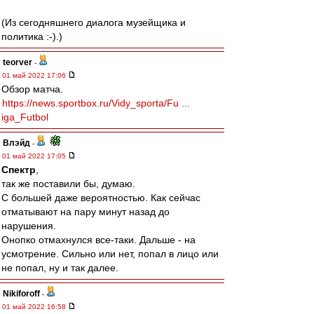
(Из сегодняшнего диалога музейщика и
политика :-).)
teorver
-
01 май 2022 17:06
Обзор матча.
https://news.sportbox.ru/Vidy_sporta/Fu ...
iga_Futbol
Влэйд
-
01 май 2022 17:05
Спектр
,
так же поставили бы, думаю.
С большей даже вероятностью. Как сейчас
отматывают на пару минут назад до
нарушения.
Онопко отмахнулся все-таки. Дальше - на
усмотрение. Сильно или нет, попал в лицо или
не попал, ну и так далее.
Nikiforoff
-
01 май 2022 16:58