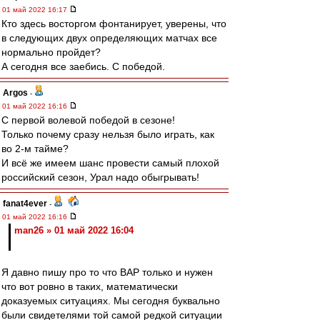
01 май 2022 16:17
Кто здесь восторгом фонтанирует, уверены, что
в следующих двух определяющих матчах все
нормально пройдет?
А сегодня все заебись. С победой.
Argos
-
01 май 2022 16:16
С первой волевой победой в сезоне!
Только почему сразу нельзя было играть, как
во 2-м тайме?
И всё же имеем шанс провести самый плохой
российский сезон, Урал надо обыгрывать!
fanat4ever
-
01 май 2022 16:16
man26 » 01 май 2022 16:04
Я давно пишу про то что ВАР только и нужен
что вот ровно в таких, математически
доказуемых ситуациях. Мы сегодня буквально
были свидетелями той самой редкой ситуации