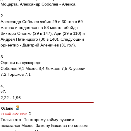
Моцарта, Александр Соболев - Алекса.
2.
Александр Соболев забил 29 и 30 гол в 69
матчах и поднялся на 53 место, обойдя
Виктора Онопко (29 в 147), Ари (29 в 110) и
Андрея Пятницкого (30 в 140). Следующий
ориентир - Дмитрий Аленичев (31 гол).
3.
Оценки на хускореде
Соболев 9,1 Мозес 8,4 Ломаев 7,5 Хлусевич
7,2 Горшков 7,1
4.
xG
2,22 - 1,96
Octang
-
01 май 2022 16:36
Только что. По второму тайму лучшим
показался Мозес. Замену Бакаева не совсем