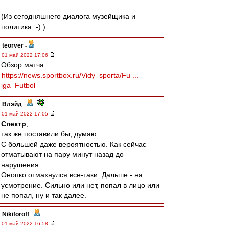
(Из сегодняшнего диалога музейщика и
политика :-).)
teorver
-
01 май 2022 17:06
Обзор матча.
https://news.sportbox.ru/Vidy_sporta/Fu ...
iga_Futbol
Влэйд
-
01 май 2022 17:05
Спектр
,
так же поставили бы, думаю.
С большей даже вероятностью. Как сейчас
отматывают на пару минут назад до
нарушения.
Онопко отмахнулся все-таки. Дальше - на
усмотрение. Сильно или нет, попал в лицо или
не попал, ну и так далее.
Nikiforoff
-
01 май 2022 16:58